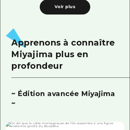
Voir plus
Apprenons à connaître
Miyajima plus en
profondeur
~ Édition avancée Miyajima
~