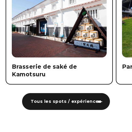
Brasserie de saké de
Par
Kamotsuru
Tous les spots / expériences