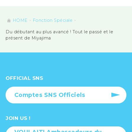
HOME
Fonction Spéciale
Du débutant au plus avancé ! Tout le passé et le
présent de Miyajima
OFFICIAL SNS
Comptes SNS Officiels
JOIN US !