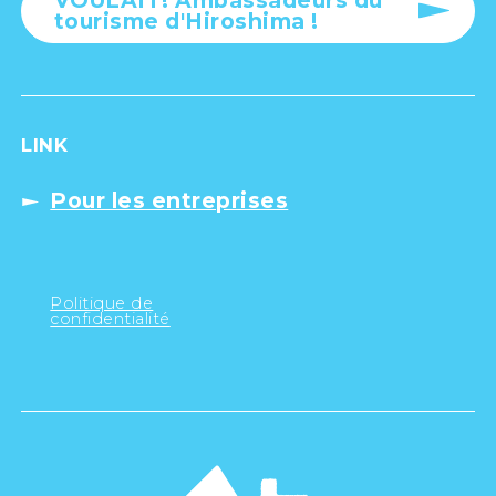
VOULAIT! Ambassadeurs du
tourisme d'Hiroshima !
LINK
Pour les entreprises
Politique de
confidentialité