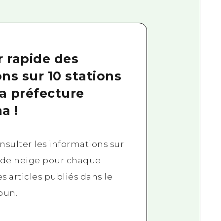
r rapide des
ns sur 10 stations
la préfecture
a !
sulter les informations sur
 de neige pour chaque
les articles publiés dans le
bun.