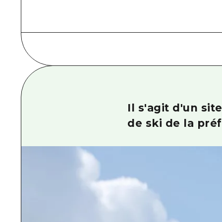
Il s'agit d'un s
de ski de la pré