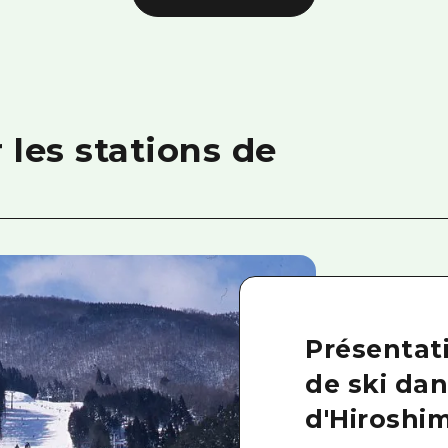
 les stations de
Présentati
de ski dan
d'Hiroshim