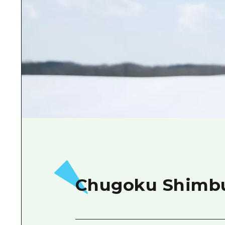
Chugoku Shimbun