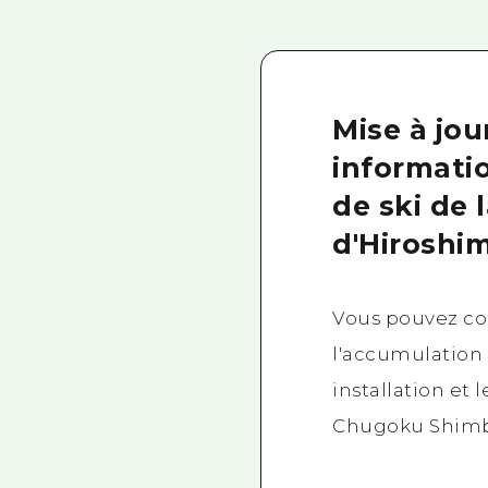
Mise à jou
informatio
de ski de 
d'Hiroshim
Vous pouvez con
l'accumulation
installation et 
Chugoku Shim