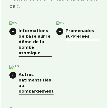
paix.
Informations
Promenades
de base sur le
suggérées
dôme de la
bombe
atomique
Autres
bâtiments liés
au
bombardement