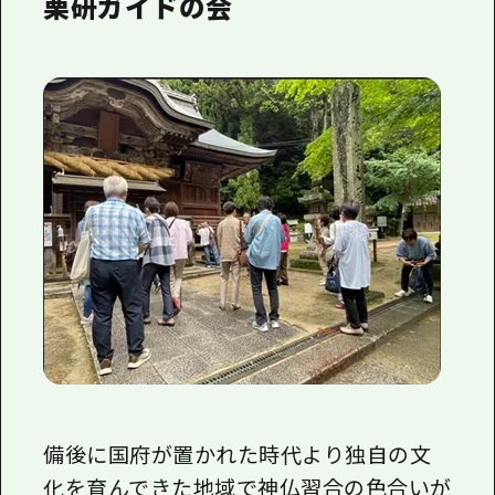
栗研ガイドの会
備後に国府が置かれた時代より独自の文
化を育んできた地域で神仏習合の色合いが