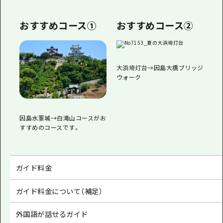
おすすめコース①
おすすめコース②
大浜埼灯台→因島大橋ブリッジ
ウォーク
因島水軍城→白滝山コースがお
すすめのコースです。
ガイド料金
ガイド料金について（補足）
外国語が話せるガイド