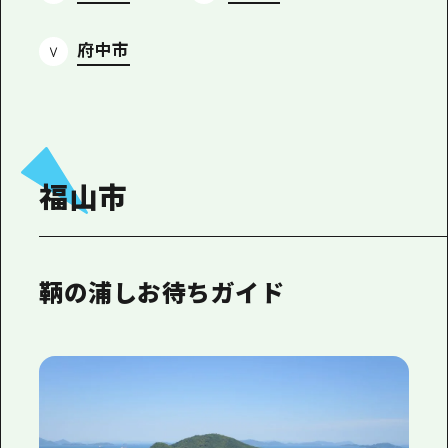
府中市
福山市
鞆の浦しお待ちガイド