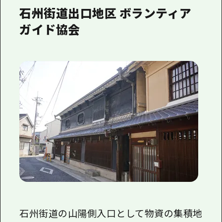
石州街道出口地区 ボランティア
ガイド協会
石州街道の山陽側入口として物資の集積地