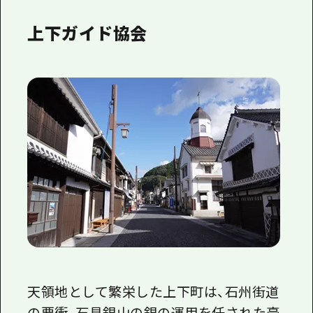
上下ガイド協会
天領地として繁栄した上下町は、石州街道
の要衝、石見銀山の銀の運用を任された豪