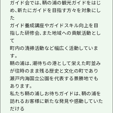
ガイド会では、鞆の浦の観光ガイドをはじ
め、新たにガイドを目指す方々を対象にし
た
ガイド養成講座やガイドスキル向上を目
指した研修会、また地域への貢献活動とし
て
町内の清掃活動など幅広く活動していま
す。
鞆の浦は、潮待ちの港として栄えた町並み
が往時のまま残る歴史と文化の町であり
瀬戸内海国立公園を代表する景勝地でも
あります。
私たち鞆の浦しお待ちガイドは、鞆の浦を
訪れるお客様に新たな発見や感動していた
だける