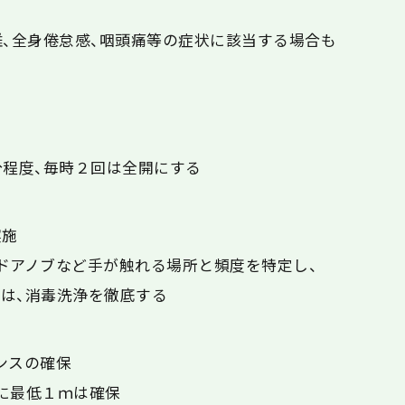
難、全身倦怠感、咽頭痛等の症状に該当する場合も
分程度、毎時２回は全開にする
実施
ドアノブなど手が触れる場所と頻度を特定し、
は、消毒洗浄を徹底する
ンスの確保
に最低１ｍは確保