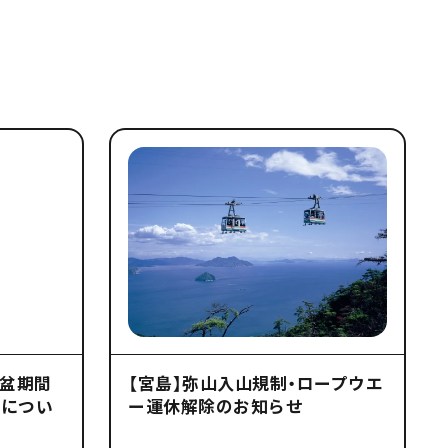
盆期間
【宮島】弥山入山規制・ロープウエ
行につい
ー運休解除のお知らせ