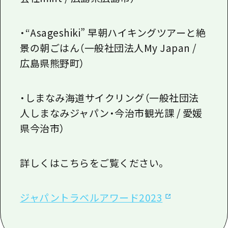
・“Asageshiki” 早朝ハイキングツアーと絶
景の朝ごはん（一般社団法人My Japan /
広島県熊野町）
・しまなみ海道サイクリング（一般社団法
人しまなみジャパン・今治市観光課 / 愛媛
県今治市）
詳しくはこちらをご覧ください。
ジャパントラベルアワード2023