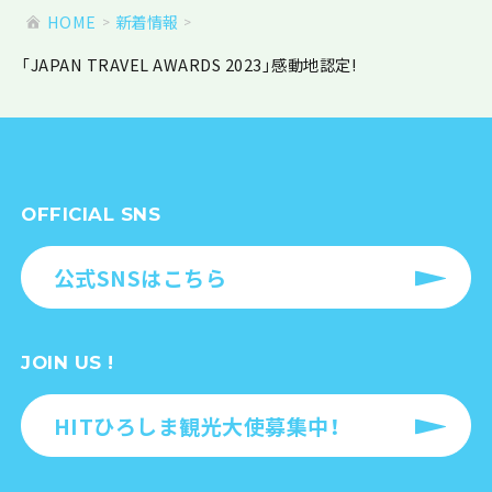
HOME
新着情報
「JAPAN TRAVEL AWARDS 2023」感動地認定!
OFFICIAL SNS
公式SNSはこちら
JOIN US !
HITひろしま観光大使募集中！