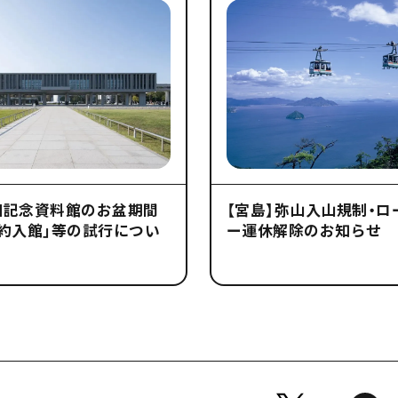
和記念資料館のお盆期間
【宮島】弥山入山規制・ロ
約入館」等の試行につい
ー運休解除のお知らせ