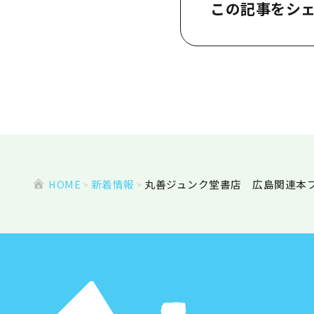
この記事をシ
HOME
新着情報
丸善ジュンク堂書店 広島関連本フ