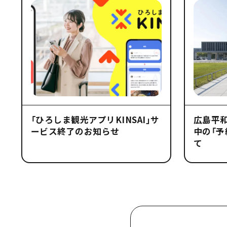
「ひろしま観光アプリKINSAI」サ
広島平
ービス終了のお知らせ
中の「予
て