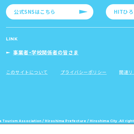
公式SNSはこちら
HITひ
LINK
事業者・学校関係者の皆さま
このサイトについて
プライバシーポリシー
関連リ
 Tourism Association /
Hiroshima Prefecture / Hiroshima City .
All rig
。