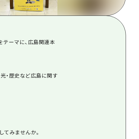
根県
をテーマに、広島関連本
観光・歴史など広島に関す
してみませんか。