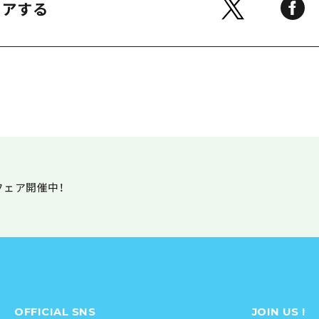
ェアする
ェア開催中！
OFFICIAL SNS
JOIN US !