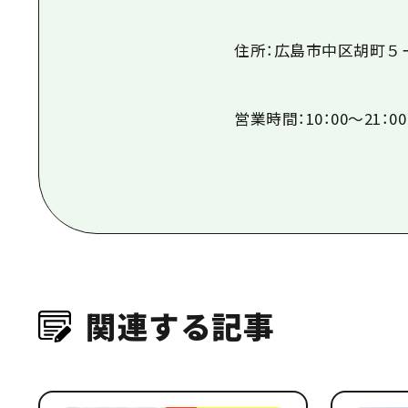
住所：広島市中区胡町５
営業時間：
10
：
00
～
21
：
00
関連する記事