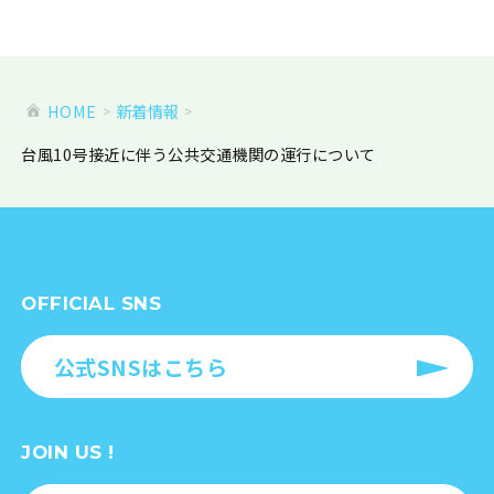
HOME
新着情報
台風10号接近に伴う公共交通機関の運行について
OFFICIAL SNS
公式SNSはこちら
JOIN US !