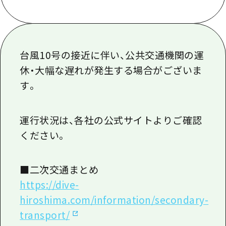
1泊2日
広島県を訪れる外国人旅行者向け情報一
2泊3日
ボランティアガイド
台風10号の接近に伴い、公共交通機関の運
ユニバーサルツーリズム
休・大幅な遅れが発生する場合がございま
ガイドブック
す。
広島県の魅力を動画でご紹介！
よくあるご質問
運行状況は、各社の公式サイトよりご確認
ください。
メディア掲載情報
フォトダウンロード
■二次交通まとめ
関連リンク
https://dive-
hiroshima.com/information/secondary-
transport/