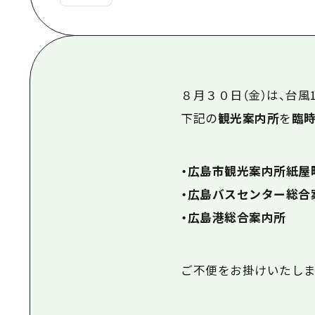
８月３０日（金）は、台風
下記の
観光案内所
を
臨
・広島市観光案内所紙屋
・広島バスセンター総合
・広島港総合案内所
ご不便をお掛けいたしま