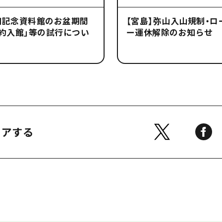
和記念資料館のお盆期間
【宮島】弥山入山規制・ロ
約入館」等の試行につい
ー運休解除のお知らせ
ェアする