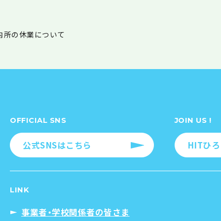
内所の休業について
OFFICIAL SNS
JOIN US !
公式SNSはこちら
HITひ
LINK
事業者・学校関係者の皆さま