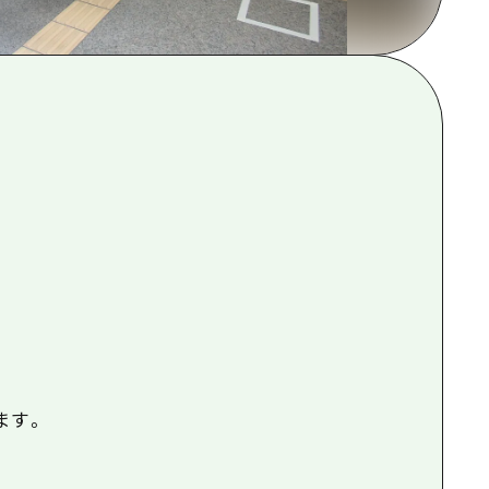
根県
ます。