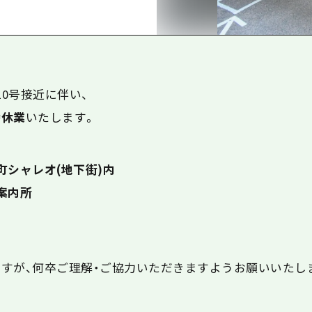
島
10号接近に伴い、
時休業
いたします。
町シャレオ(地下街)内
案内所
すが、何卒ご理解・ご協力いただきますようお願いいたし