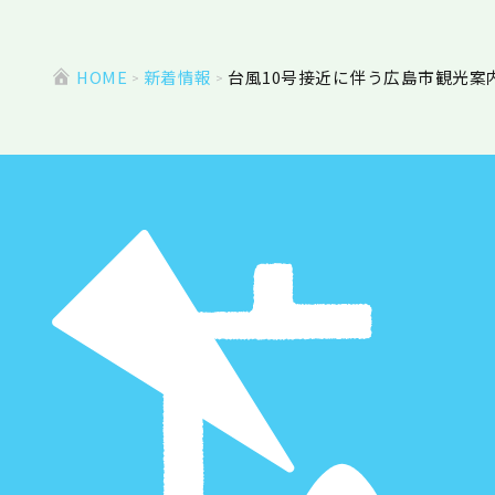
HOME
新着情報
台風10号接近に伴う広島市観光案