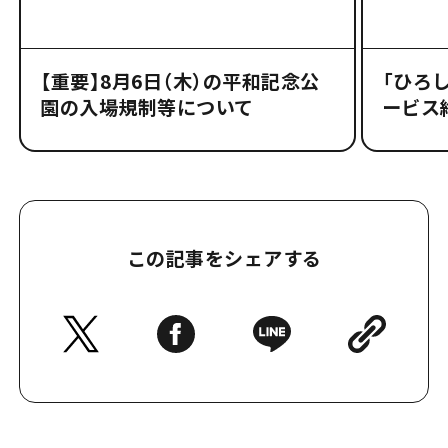
【重要】8月6日（木）の平和記念公
「ひろし
園の入場規制等について
ービス
この記事をシェアする