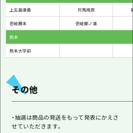
上五島浦桑
対馬桟原
壱岐勝本
壱岐郷ノ浦
熊本
熊本大学前
その他
・抽選は商品の発送をもって発表にかえさ
せていただきます。