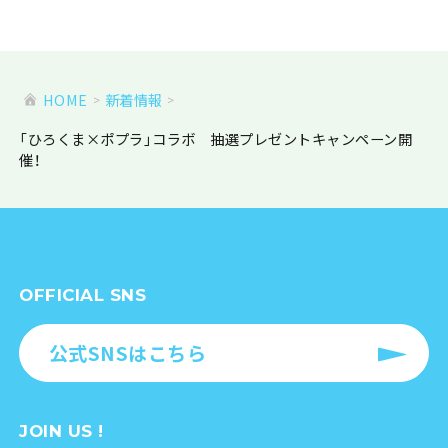
HOME
新着情報
「ひろくま×ポプラ」コラボ 抽選プレゼントキャンペーン開
催！
OFFICIAL SNS
公式SNSはこちら
JOIN US !