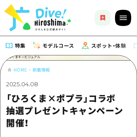
特集
モデルコース
スポット・体験
特集
HOME
新着情報
2025.04.08
特集一覧
モデルコース
「ひろくま×ポプラ」コラボ
おすすめ
モデルコース一覧
スポット・体験
抽選プレゼントキャンペーン
アート
Dive! Hiroshima 公式ガイド
開催！
スポット・体験一覧
イベント・祭り
イベント
広島もしもトラベル
広島市周辺
グルメ・酒