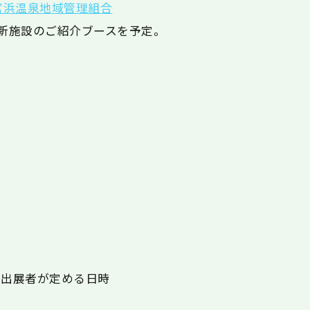
宮浜温泉地域管理組合
新施設のご紹介ブースを予定。
各出展者が定める日時