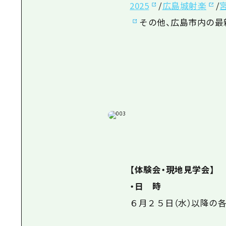
2025
/
広島城射楽
/
その他、広島市内の最
【体験会・現地見学会】
・日 時
６月２５日（水）以降の