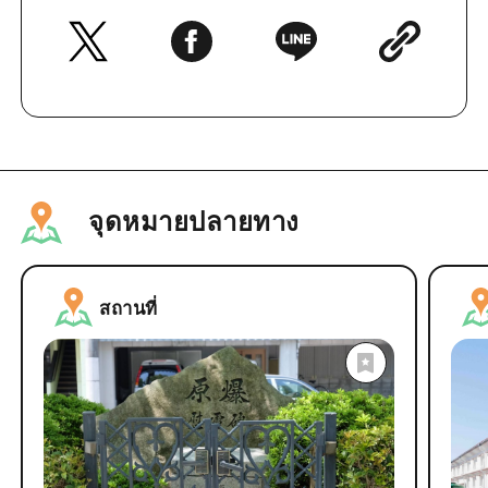
จุดหมายปลายทาง
สถานที่