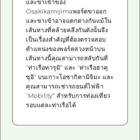
และขาเข้าของ
Osakikamijimaพอร์ตขาออก
และขาเข้าอาจแตกต่างกันแม้ใน
เส้นทางที่คล้ายคลึงกันดังนั้นจึง
เป็นเรื่องสำคัญที่ต้องตรวจสอบ
ตำแหน่งของพอร์ตล่วงหน้าบน
เส้นทางนี้คุณสามารถสลับกันที่
“ท่าเรือทารุมิ” และ “ท่าเรือฮาคุ
ซุอิ” บนเกาะโอซากิคามิจิมะ และ
คุณสามารถเช่ารถยนต์ไฟฟ้า
“Mobility” สำหรับการท่องเที่ยว
รอบแต่ละท่าเรือได้