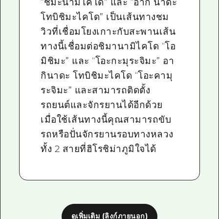
“ชิมะนามิไคโด” และ “อากิ นาดะ
โทบิชิมะไคโด” เป็นเส้นทางชม
วิวที่เชื่อมโยงเกาะกับสะพานเส้น
ทางนี้เชื่อมต่อชิมานามิไคโด “โอ
มิชิมะ” และ “โอะกะมุระจิมะ” อา
กินาดะ โทบิชิมะไคโด “โอะคามุ
ระจิมะ” และสามารถติดตั้ง
รถยนต์และจักรยานได้อีกด้วย
เมื่อใช้เส้นทางนี้คุณสามารถขับ
รถหรือปั่นจักรยานรอบทางหลวง
ทั้ง 2 สายที่ฮิโรชิม่าภูมิใจได้
ดูเพิ่มเติม (ลิงก์ภายนอก)