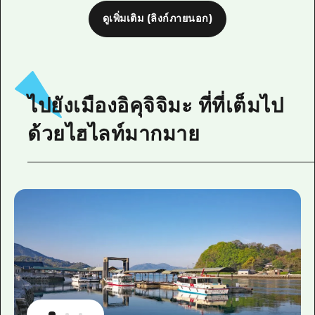
ดูเพิ่มเติม (ลิงก์ภายนอก)
ไปยังเมืองอิคุจิจิมะ ที่ที่เต็มไป
ด้วยไฮไลท์มากมาย