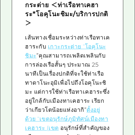
กระต่าย ＜ท่าเรือทาเคฮา
ระ*โอคุโนะชิมะ/บริการปกติ
＞
เส้นทางเชื่อมระหว่างท่าเรือทาเค
ฮาระกับ
เกาะกระต่าย “โอคุโนะ
ชิมะ
”คุณสามารถเพลิดเพลินกับ
การล่องเรือสั้นๆ ประมาณ 25
นาทีเป็นเรื่องปกติที่จะใช้ท่าเรือ
ทาดาโนะอุมิเพื่อไปถึงโอคุโนะชิ
มะ แต่การใช้ท่าเรือทาเคฮาระซึ่ง
อยู่ใกล้กับเมืองทาเคฮาระ เรียก
ว่าเกียวโตน้อยแห่งอากิ”
ตั้งอยู่
ด้วย “เขตอนุรักษ์ภูมิทัศน์เมืองทา
เคฮาระ (เขต
อนุรักษ์ที่สำคัญของ