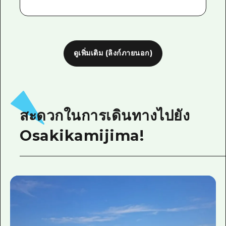
ดูเพิ่มเติม (ลิงก์ภายนอก)
สะดวกในการเดินทางไปยัง
Osakikamijima!