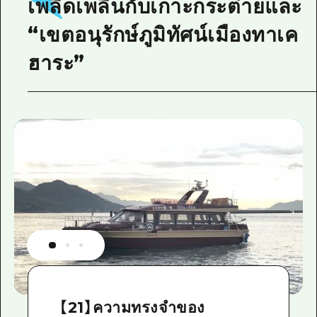
เพลิดเพลินกับเกาะกระต่ายและ
“เขตอนุรักษ์ภูมิทัศน์เมืองทาเค
ฮาระ”
【21】ความทรงจำของ