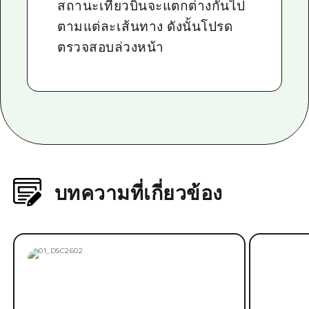
สถานะเที่ยวบินจะแตกต่างกันไป
ตามแต่ละเส้นทาง ดังนั้นโปรด
ตรวจสอบล่วงหน้า
บทความที่เกี่ยวข้อง