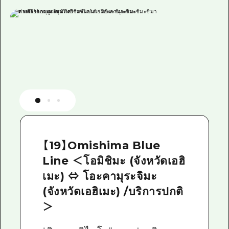
【19】Omishima Blue
Line ＜โอมิชิมะ (จังหวัดเอฮิ
เมะ) ⇔ โอะคามุระจิมะ
(จังหวัดเอฮิเมะ) /บริการปกติ
＞