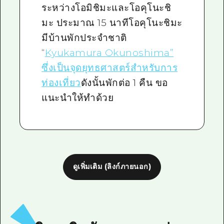
ระหว่างโอมิชิมะและโอคุโนะชิ
มะ ประมาณ 15 นาทีโอคุโนะชิมะ
มีบ้านพักประจำชาติ
“
Kyukamura Okunoshima”
ซึ่งเป็นจุดยุทธศาสตร์สำหรับการ
ท่องเที่ยว
ดังนั้นพักต่อ 1 คืน ขอ
แนะนำให้ทำด้วย
ดูเพิ่มเติม (ลิงก์ภายนอก)