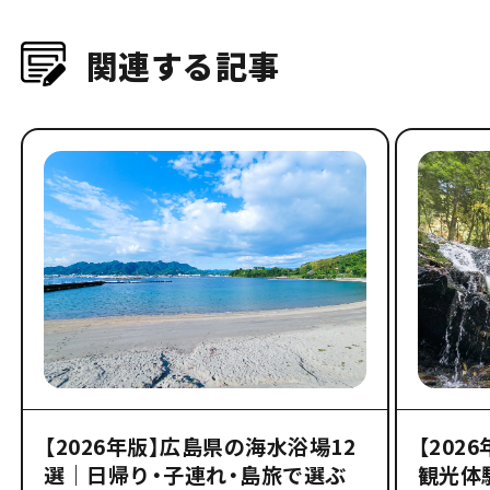
関連する記事
【2026年版】広島県の海水浴場12
【202
選｜日帰り・子連れ・島旅で選ぶ
観光体