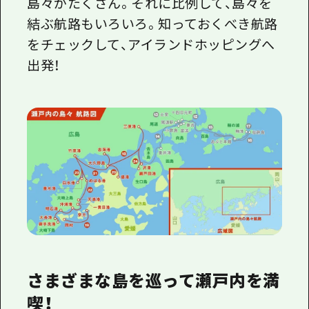
島々がたくさん。それに比例して、島々を
結ぶ航路もいろいろ。知っておくべき航路
をチェックして、アイランドホッピングへ
出発！
さまざまな島を巡って瀬戸内を満
喫！