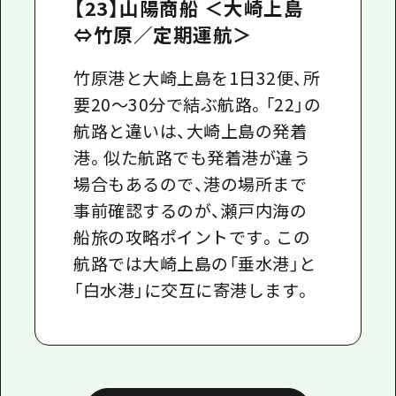
【23】山陽商船 ＜大崎上島
⇔竹原／定期運航＞
竹原港と大崎上島を1日32便、所
要20～30分で結ぶ航路。「22」の
航路と違いは、大崎上島の発着
港。似た航路でも発着港が違う
場合もあるので、港の場所まで
事前確認するのが、瀬戸内海の
船旅の攻略ポイントです。この
航路では大崎上島の「垂水港」と
「白水港」に交互に寄港します。