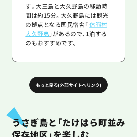
す。大三島と大久野島の移動時
間は約15分。大久野島には観光
の拠点となる国民宿舎「
休暇村
大久野島
」があるので、1泊する
のもおすすめです。
もっと見る(外部サイトへリンク)
うさぎ島と「たけはら町並み
保存地区」を楽しむ