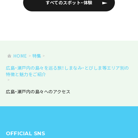
すべてのスポット・体験
HOME
特集
広島・瀬戸内の島々を巡る旅！しまなみ・とびしま等エリア別の
特徴と魅力をご紹介
広島・瀬戸内の島々へのアクセス
OFFICIAL SNS