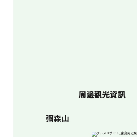
周邊觀光資訊
彌森山