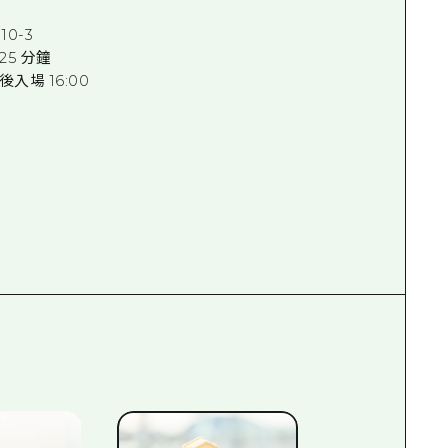
10-3
5 分鐘
最後入場 16:00