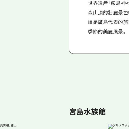
世界遺產「嚴島神
森山頂的壯麗景色
這是廣島代表的旅
季節的美麗風景。
宮島水族館