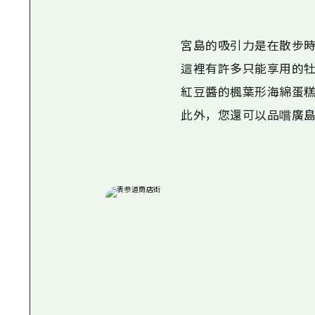
宮島的吸引力是在散步時
這裡有許多只能享用的牡蠣
紅豆醬的楓葉形海綿蛋糕
此外，您還可以品嚐廣島