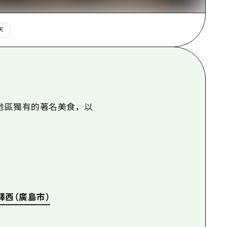
天
地區獨有的著名美食，以
.驛西（廣島市）