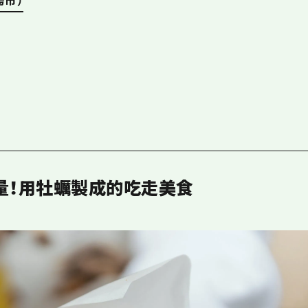
島市）
量！用牡蠣製成的吃走美食