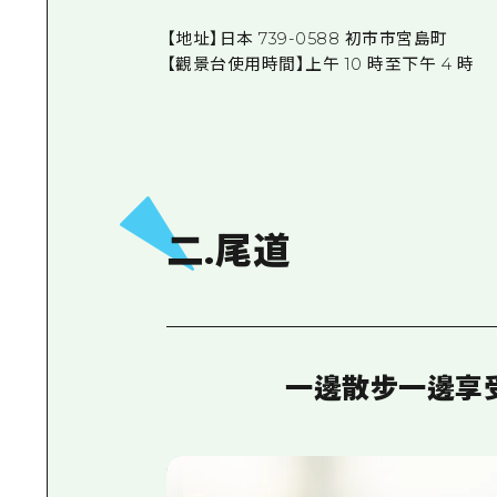
【地址】日本 739-0588 初市市宮島町
【觀景台使用時間】上午 10 時至下午 4 時
二.尾道
一邊散步一邊享