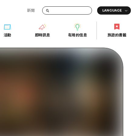
新聞
活動
即時訊息
有用的信息
旅遊的書籤
間的交通資訊
活動
即時訊息
有用的信息
旅遊的書籤
宣傳冊
證
行
常見問題
Fi
照片下載
的街角旅遊信息中心
災難發生期間的交通資訊
廣島縣觀光宣傳冊
天