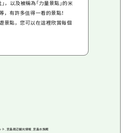
社」，以及被稱為「力量景點」的米
等，有許多值得一看的景點！
遊景點，您可以在這裡欣賞每個