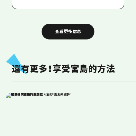
查看更多信息
還有更多！享受宮島的方法