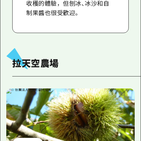
收穫的體驗，但刨冰、冰沙和自
制果醬也很受歡迎。
拉天空農場