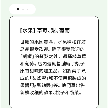
[水果] 草莓、梨、葡萄
世羅的果園農場，水果種植在廣
島縣很受歡迎。除了很受歡迎的
「胡椒」的紅梨之外，還種植草莓
和葡萄。店內還銷售濃縮了梨子
原有甜味的加工品，如將梨子煮
成的「梨蜂蜜」和不使用糖製成的
果醬「梨酸辣醬」等。他們還出售
新鮮收穫的蘋果、桃子和蔬菜。