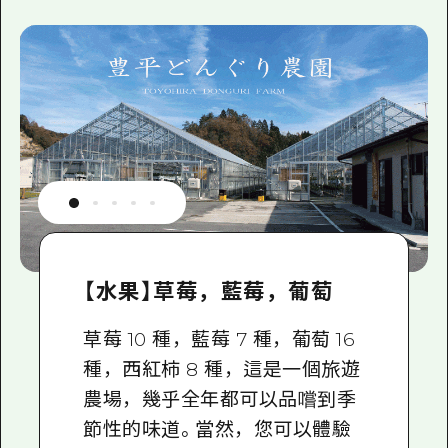
【水果】草莓，藍莓，葡萄
草莓 10 種，藍莓 7 種，葡萄 16
種，西紅柿 8 種，這是一個旅遊
農場，幾乎全年都可以品嚐到季
節性的味道。當然，您可以體驗