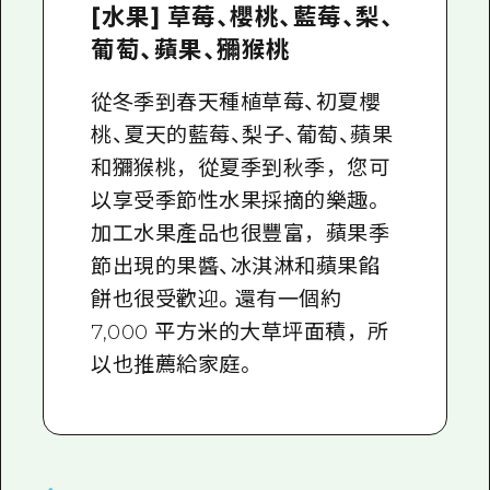
[水果] 草莓、櫻桃、藍莓、梨、
葡萄、蘋果、獼猴桃
從冬季到春天種植草莓、初夏櫻
桃、夏天的藍莓、梨子、葡萄、蘋果
和獼猴桃，從夏季到秋季，您可
以享受季節性水果採摘的樂趣。
加工水果產品也很豐富，蘋果季
節出現的果醬、冰淇淋和蘋果餡
餅也很受歡迎。還有一個約
7,000 平方米的大草坪面積，所
以也推薦給家庭。