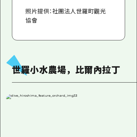
照片提供：社團法人世羅町觀光
協會
世羅小水農場，比爾內拉丁