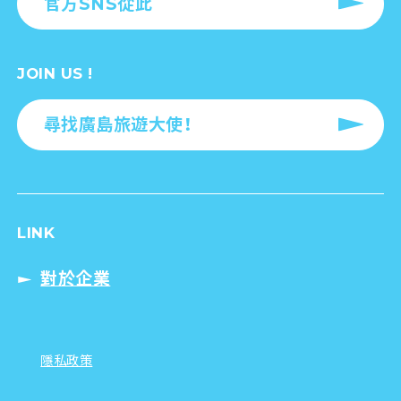
官方SNS從此
JOIN US !
尋找廣島旅遊大使！
LINK
對於企業
隱私政策