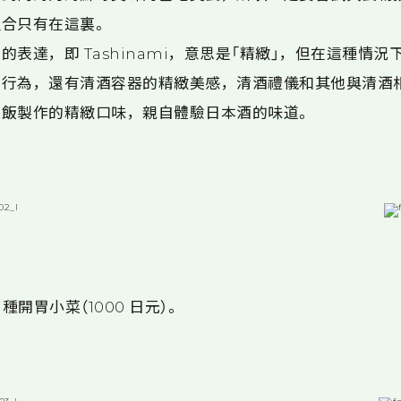
合只有在這裏。
表達，即 Tashinami，意思是「精緻」，但在這種情
的行為，還有清酒容器的精緻美感，清酒禮儀和其他與清酒
米飯製作的精緻口味，親自體驗日本酒的味道。
種開胃小菜（1000 日元）。