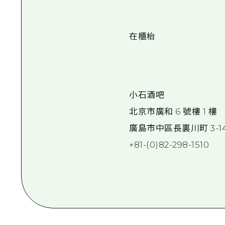
在櫃枱
小石酒吧
北京市廣和 6 號樓 1 樓
廣島市中區長裏川町 3-1
+81-(0)82-298-1510