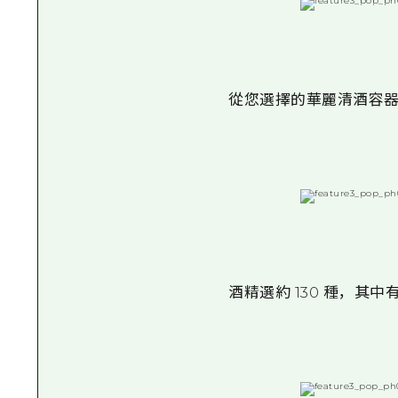
從您選擇的華麗清酒容器
酒精選約 130 種，其中