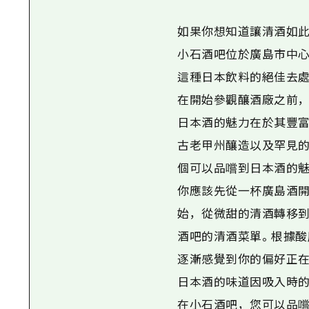
如果你想知道讓清酒如
小石酒吧位於廣島市中
這種日本飲料的絕佳去處
在開始參觀釀酒廠之前，
日本酒的魅力在於其豐富
古老甲州釀造以及罕見的 
個可以品嚐到日本酒的魅
你應該先從一杯廣島酒開
始，從微甜的清酒轉移
酒吧的清酒菜單。根據酸
逐漸感覺到你的偏好正在
日本酒的味道因吸入時的
在小石酒吧，您可以品