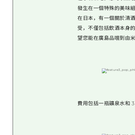
發生在一個特殊的美味組
在日本，有一個關於清酒的
受，不僅包括飲酒本身
望您能在廣島品嚐到由
費用包括一瓶礦泉水和 3 