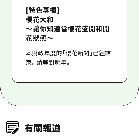
[特色專欄]
櫻花大和
〜讓你知道當櫻花盛開和開
花狀態〜
本財政年度的「櫻花新聞」已經結
束。請等到明年。
有關報道