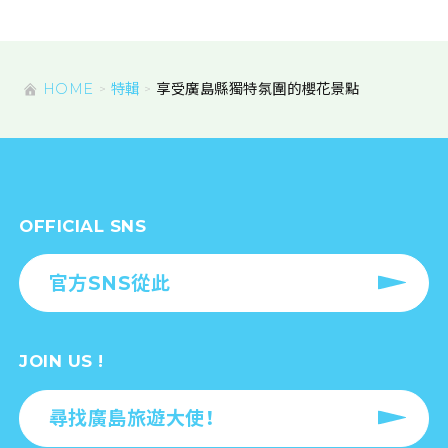
HOME
特輯
享受廣島縣獨特氛圍的櫻花景點
OFFICIAL SNS
官方SNS從此
JOIN US !
尋找廣島旅遊大使！