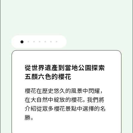
從世界遺產到當地公園探索
五顏六色的櫻花
櫻花在歷史悠久的風景中閃耀，
在大自然中綻放的櫻花。我們將
介紹從眾多櫻花景點中選擇的名
勝。