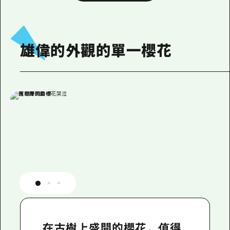
雄偉的外觀的單一櫻花
在古樹上盛開的櫻花，值得