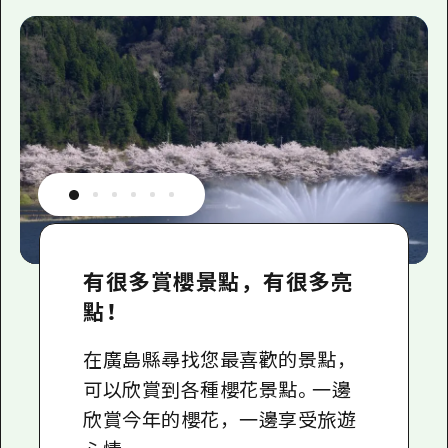
有很多賞櫻景點，有很多亮
點！
在廣島縣尋找您最喜歡的景點，
可以欣賞到各種櫻花景點。一邊
欣賞今年的櫻花，一邊享受旅遊