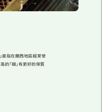
en」是指在關西地區經常使
高的「縐」有更好的保質