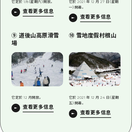
它定於 1/8（星期六）開放。
它於 2021 年 12 月 27 日（星期
一）開幕。
查看更多信息
查看更多信息
⑨ 道後山高原滑雪
⑩ 雪地度假村根山
場
它定於 12 月開放。
它於 2021 年 12 月 24 日（星期
五）開幕。
查看更多信息
查看更多信息