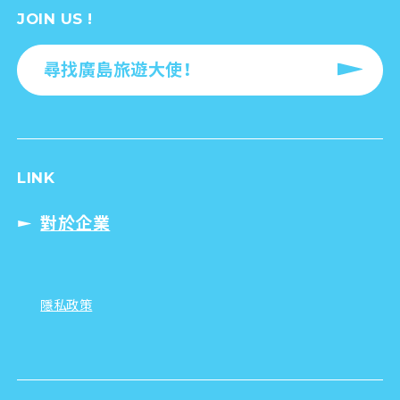
JOIN US !
尋找廣島旅遊大使！
LINK
對於企業
隱私政策