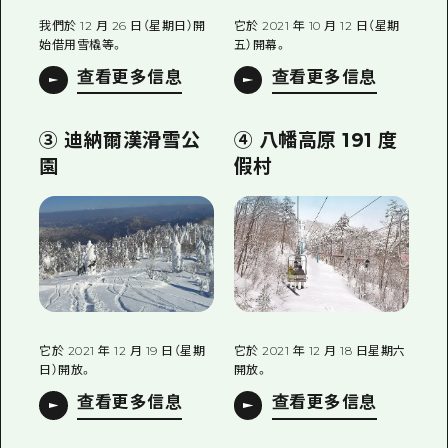
我們於 12 月 26 日（星期日）開
它於 2021 年 10 月 12 日（星期
始借用雪橇等。
五）開幕。
查看更多信息
查看更多信息
③ 迪納爾漢滑雪公
④ 八幡高原 191 度
園
假村
它於 2021 年 12 月 19 日（星期
它於 2021 年 12 月 18 日星期六
日）開放。
開放。
查看更多信息
查看更多信息