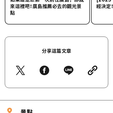
來這裡吧！廣島推薦必去的觀光景
經決定！
點
分享這篇文章
景點