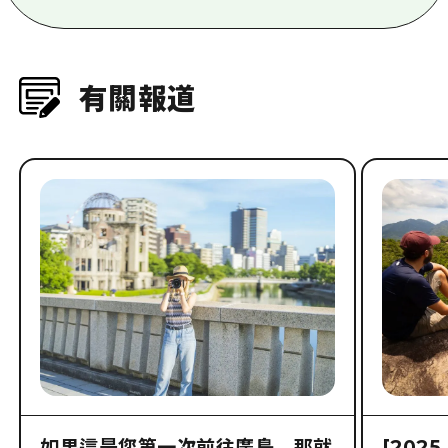
有關報道
如果這是您第一次前往廣島，那就
[202