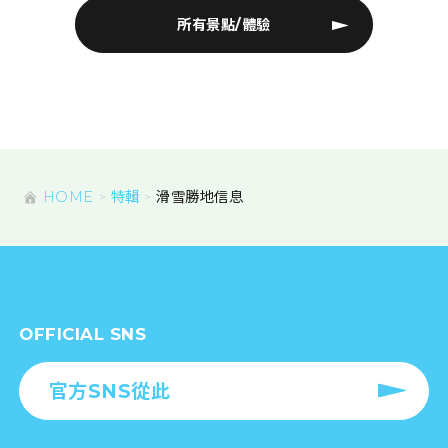
所有景點/體驗
HOME
特輯
滑雪勝地信息
OFFICIAL SNS
官方SNS從此