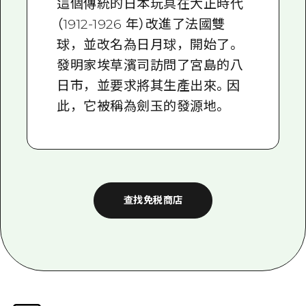
這個傳統的日本玩具在大正時代
（1912-1926 年）改進了法國雙
球，並改名為日月球，開始了。
發明家埃草濱司訪問了宮島的八
日市，並要求將其生產出來。因
此，它被稱為劍玉的發源地。
查找免税商店