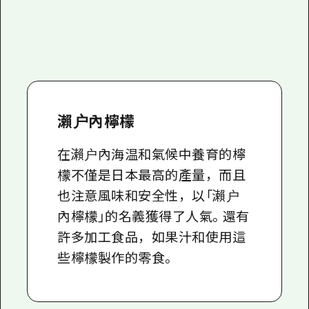
瀨户內檸檬
在瀨户內海温和氣候中養育的檸
檬不僅是日本最高的產量，而且
也注意風味和安全性，以「瀨户
內檸檬」的名義獲得了人氣。還有
許多加工食品，如果汁和使用這
些檸檬製作的零食。