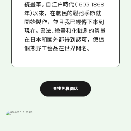
統畫筆。自江户時代（1603-1868
年）以來，在農民的鬆弛季節就
開始製作，並且我已經傳下來到
現在。書法、繪畫和化粧刷的質量
在日本和國外都得到認可，使這
個熊野工藝品在世界聞名。
查找免税商店