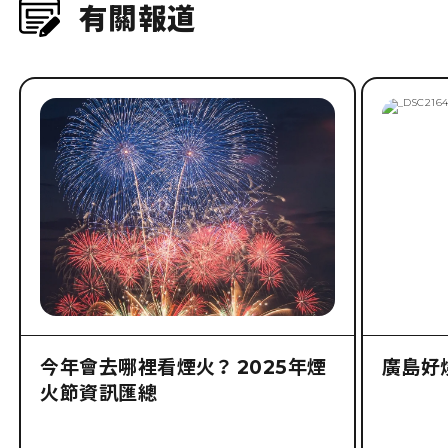
有關報道
今年會去哪裡看煙火？ 2025年煙
廣島好
火節資訊匯總