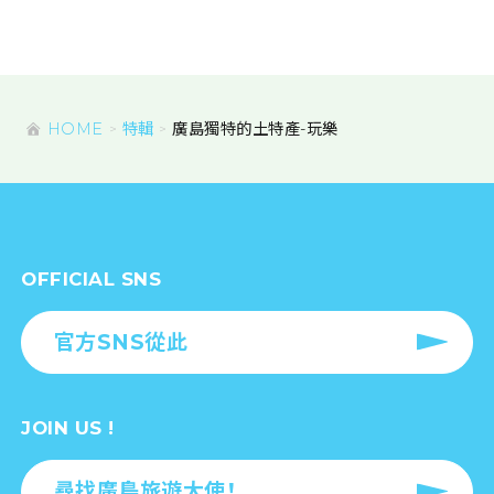
HOME
特輯
廣島獨特的土特產-玩樂
OFFICIAL SNS
官方SNS從此
JOIN US !
尋找廣島旅遊大使！