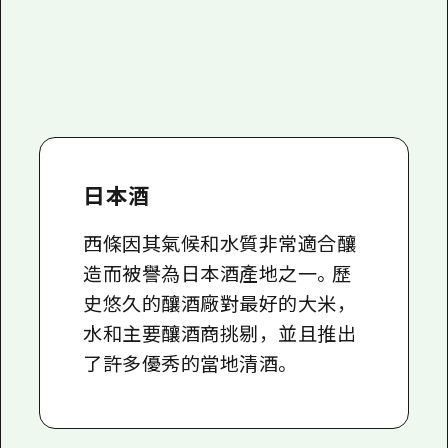
日本酒
西條因其氣候和水質非常適合釀
造而被譽為日本酒產地之一。歷
史悠久的釀酒廠對最好的大米，
水和主要釀酒商挑剔，並且推出
了許多優秀的當地清酒。