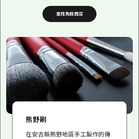
查找免税商店
熊野刷
在安吉縣熊野地區手工製作的傳