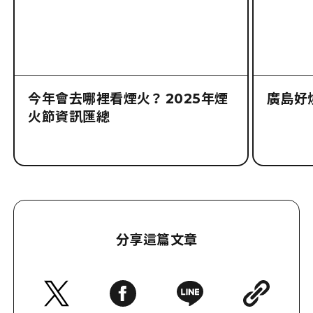
今年會去哪裡看煙火？ 2025年煙
廣島好
火節資訊匯總
分享這篇文章