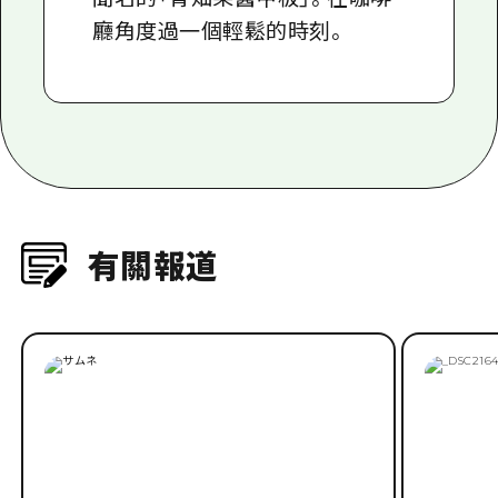
廳角度過一個輕鬆的時刻。
有關報道