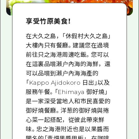
享受竹原美食！
在大久之島，「休假村大久之島」
大樓內只有餐廳。建議您在過境
前往只之海港周邊吃飯。您可以
在這裏品嚐瀨户內海的海鮮，還
可以品嚐到瀨户內海海產的
「Kappo Ajidokoro 日出」以及
服務午餐。「Ehimaya 御好燒」
是一家深受當地人和市民喜愛的
御好燒餐廳。洋葱的御好燒與捲
心菜一起搭配，從彼此帶來鮮
味。忠之海港附近也是以果醬而
聞名的「青畑果醬甲板」。在咖啡