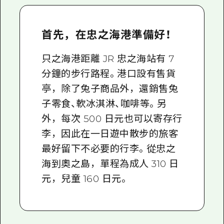
首先，在忠之海港準備好！
只之海港距離 JR 忠之海站有 7
分鐘的步行路程。港口設有售貨
亭，除了兔子商品外，還銷售兔
子零食、軟冰淇淋、咖啡等。另
外，每次 500 日元也可以寄存行
李，因此在一日遊中散步的旅客
最好留下不必要的行李。從忠之
海到奧之島，單程為成人 310 日
元，兒童 160 日元。