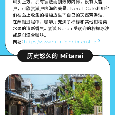
码头上方，拥有宽敞而别致的内饰，设有大窗
户，可欣赏濑户内海的美景。Neroli Café利用他
们在岛上收集的柑橘皮生产自己的天然芳香油。
在蒸馏过程中，咖啡厅充满了柠檬和其他柑橘类
水果的清新香气。尝试 Neroli 受欢迎的柠檬冰沙
或原创混合咖啡。
网址：
https://www.hr-info.net/neroli-e
历史悠久的 Mitarai