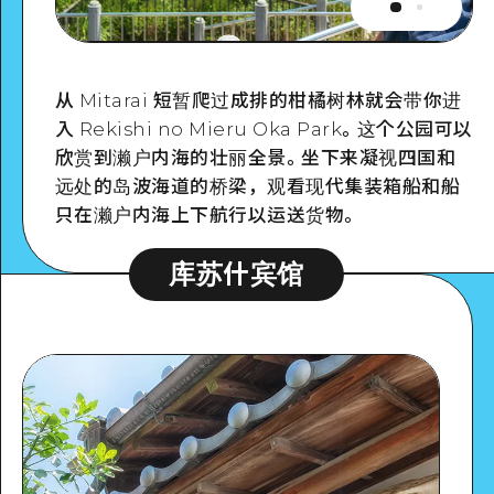
从 Mitarai 短暂爬过成排的柑橘树林就会带你进
入 Rekishi no Mieru Oka Park。这个公园可以
欣赏到濑户内海的壮丽全景。坐下来凝视四国和
远处的岛波海道的桥梁，观看现代集装箱船和船
只在濑户内海上下航行以运送货物。
库苏什宾馆