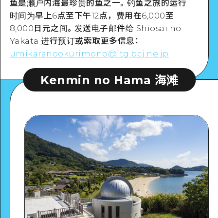
鱼是濑户内海最珍贵的鱼之一。钓鱼之旅的运行
时间为早上6点至下午12点，费用在6,000至
8,000日元之间。发送电子邮件给 Shiosai no
Yakata 进行预订或索取更多信息：
umikaranookurimono@itg.bcj.ne.jp
Kenmin no Hama 海滩