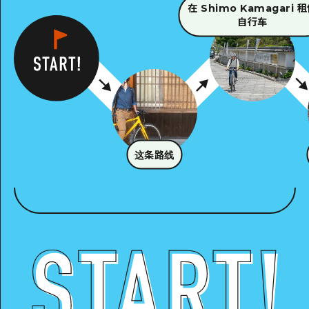
在 Shimo Kamagari 
自行车
这条路线