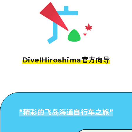
Dive!Hiroshima官方向导
“
精彩的飞岛海道自行车之旅
”