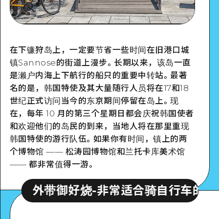
在下镰狩岛上，一定要节省一些时间在旧港口城
镇Sannose的街道上漫步。长期以来，该岛一直
是濑户内海上下航行的船只的重要中转站。最著
名的是，韩国特使及其大量随行人员将在17和18
世纪正式访问当今的东京期间停留在岛上。现
在，每年 10 月的第三个星期日都会庆祝韩国使者
和欢迎他们的岛民的到来，当地人将在那里重现
韩国特使的游行队伍。如果你有时间，镇上的两
个博物馆 —— 松涛园博物馆和兰托卡库美术馆
—— 都非常值得一游。
-非常适合骑自行车的人。
外带御好