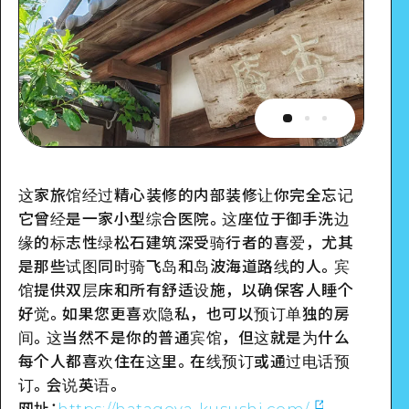
这家旅馆经过精心装修的内部装修让你完全忘记
它曾经是一家小型综合医院。这座位于御手洗边
缘的标志性绿松石建筑深受骑行者的喜爱，尤其
是那些试图同时骑飞岛和岛波海道路线的人。宾
馆提供双层床和所有舒适设施，以确保客人睡个
好觉。如果您更喜欢隐私，也可以预订单独的房
间。这当然不是你的普通宾馆，但这就是为什么
每个人都喜欢住在这里。在线预订或通过电话预
订。会说英语。
网址：
https://hatagoya-kusushi.com/