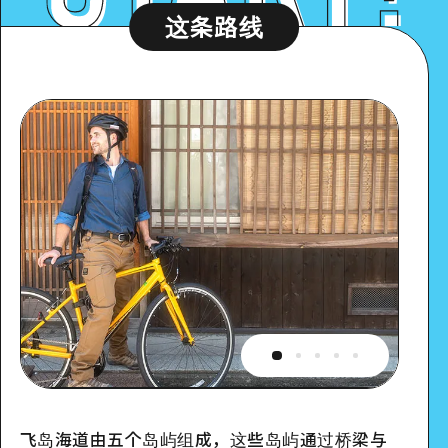
这条路线
飞岛海道由五个岛屿组成，这些岛屿通过桥梁与