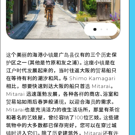
这个美丽的海港小镇是广岛县仅有的三个历史保
护区之一（其他是竹原和友之浦）。这座小镇是在
江户时代发展起来的，当时往返大阪的贸易船只
在等待有利的潮汐和风。与 Shimo Kamagari
相比，想要快速到达大阪的船只首选 Mitarai。
Mitarai 迅速蓬勃发展，各种各样的商店、浴室和
贸易站如雨后春笋般涌现，以迎合海员的需求。
Mitarai也是充满活力的夜生活场所，那里有茶馆
和著名的艺妓屋，曾经容纳了100位艺妓。这些建
筑物中的大多数都已保存完好，您可以在穿过城
镇时进入它们。除了历史建筑外，Mitarai还有许