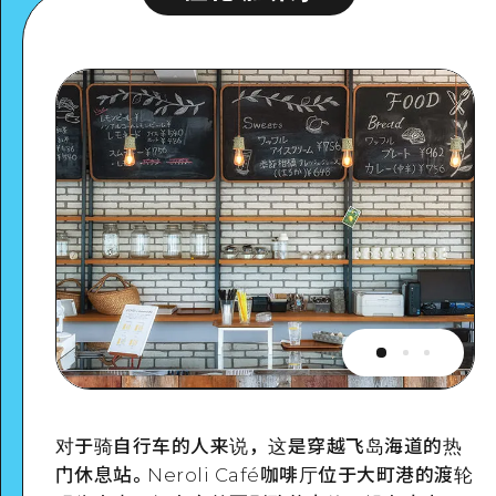
对于骑自行车的人来说，这是穿越飞岛海道的热
门休息站。Neroli Café咖啡厅位于大町港的渡轮