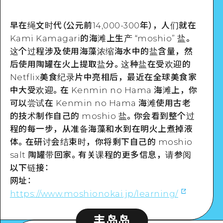
早在绳文时代（公元前14,000-300年），人们就在
Kami Kamagari的海滩上生产 “moshio” 盐。
这个过程涉及使用海藻浓缩海水中的盐含量，然
后使用陶罐在火上提取盐分。这种盐在受欢迎的
Netflix美食纪录片中亮相后，最近在全球美食家
中大受欢迎。在 Kenmin no Hama 海滩上，你
可以尝试在 Kenmin no Hama 海滩使用古老
的技术制作自己的 moshio 盐。你会看到整个过
程的每一步，从准备海藻和水到在明火上煮掉液
体。在研讨会结束时，你将剩下自己的 moshio
salt 陶罐带回家。有关课程的更多信息，请参阅
以下链接：
网址：
https://www.moshionokai.jp/learning/
丰岛岛