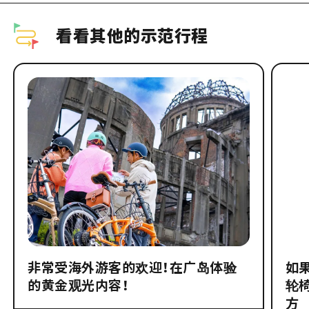
看看其他的示范行程
非常受海外游客的欢迎！在广岛体验
如
的黄金观光内容！
轮
方