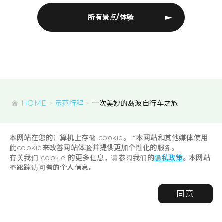
所有景点/体验
HOME
示范行程
一次美妙的岛波自行车之旅
本网站在您的计算机上存储 cookie。 n本网站和其他媒体使用
此cookie来改善网站体验并提供更加个性化的服务。
有关我们 cookie 的更多信息，请参阅我们的
隐私政策
。本网站
不跟踪访问者的个人信息。
OFFICIAL SNS
同意
官方 SNS 账号