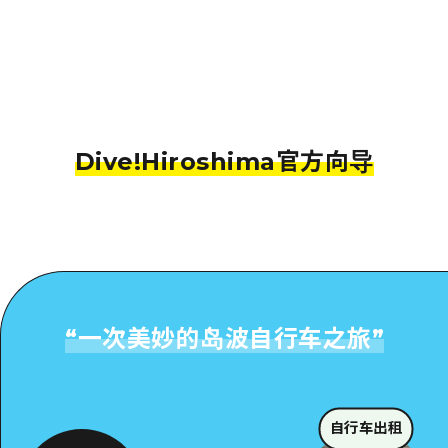
Dive!Hiroshima官方向导
“
一次美妙的岛波自行车之旅
”
自行车出租