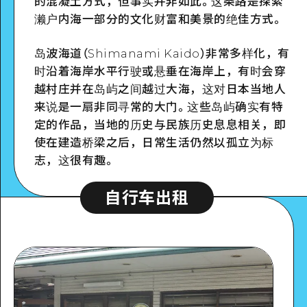
的混凝土方式，但事实并非如此。这条路是探索
濑户内海一部分的文化财富和美景的绝佳方式。
岛波海道（Shimanami Kaido）非常多样化，有
时沿着海岸水平行驶或悬垂在海岸上，有时会穿
越村庄并在岛屿之间越过大海，这对日本当地人
来说是一扇非同寻常的大门。这些岛屿确实有特
定的作品，当地的历史与民族历史息息相关，即
使在建造桥梁之后，日常生活仍然以孤立为标
志，这很有趣。
自行车出租