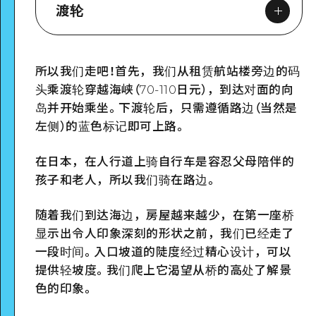
渡轮
所以我们走吧！首先，我们从租赁航站楼旁边的码
Google Maps
头乘渡轮穿越海峡（70-110日元），到达对面的向
岛并开始乘坐。下渡轮后，只需遵循路边（当然是
左侧）的蓝色标记即可上路。
在日本，在人行道上骑自行车是容忍父母陪伴的
孩子和老人，所以我们骑在路边。
随着我们到达海边，房屋越来越少，在第一座桥
显示出令人印象深刻的形状之前，我们已经走了
一段时间。入口坡道的陡度经过精心设计，可以
提供轻坡度。我们爬上它渴望从桥的高处了解景
色的印象。