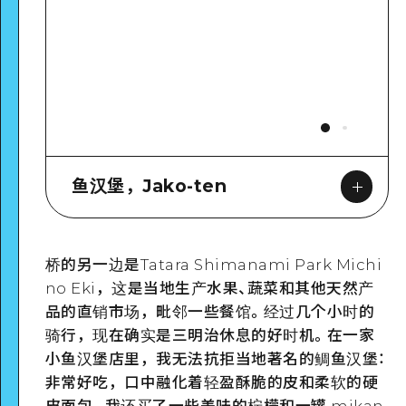
鱼汉堡，Jako-ten
桥的另一边是Tatara Shimanami Park Michi
Google Maps
no Eki，这是当地生产水果、蔬菜和其他天然产
品的直销市场，毗邻一些餐馆。经过几个小时的
骑行，现在确实是三明治休息的好时机。在一家
小鱼汉堡店里，我无法抗拒当地著名的鲷鱼汉堡：
非常好吃，口中融化着轻盈酥脆的皮和柔软的硬