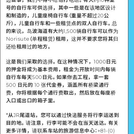
号的自行车可供选择，其中一些是在该地区设计
和制造的，儿童座椅自行车（重量不超过20公
斤），儿童自行车和一些租赁点的双人自行车。总
的来说，岛波海道有大约1,500辆自行车可以作为
Norisute（单程租赁）租用，这并不要求您将其归
还给租用过的地方。
这是我们采取的选择。在这种情况下，1000日元
的押金将成为基本费用，租金为开放时间内每辆
自行车每天500日元。如果你去工程，拿一套
500 日元的 10 张代金券，涵盖所有桥梁通行
费，你将根据每个通行费取出，然后放在每座桥
入口或出口的箱子里。
*从JR尾道站，您可以通过快递服务将行李运送到
目的地。请注意，行李可能不会在当天送达。有关
更多详情，请联系车站的旅游信息中心：+81-(0)