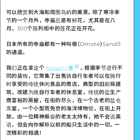
可以欣赏到大海和周围岛屿的美景。除了寒冷季
节的一个月外，寺庙总是有鲜花，尤其是在八
月，300个陈列柜中的莲花正在开花。
日本所有的寺庙都有一种叫做（Omote）Sandô
的通道。
我们正在拿这个
Kosanji 寺
。根据季节进行不
同的装饰，它聚集了出售骑自行车者可以在骑行
时享受的传统休闲食品的商店，典型的旧邮局建
筑，改建为骑自行车者的休息室，传统的盐生产
商富裕的房屋，在街的尽头，在一个古老的盐仓
库里，一个小型而免费的海洋博物馆，在街上开
放，由一位精神振奋的老太太持有，她不会说英
语，但会向你解释以前的船只生活中的一切。一
次精彩的相遇！