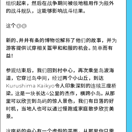
组织起来，然后在战争期间被领地租用作为额外
的战斗舰队，这能够影响战斗结果。
这个@@
新的、井井有条的博物馆解释了他们的故事，并为
游客提供试穿相关盔甲和和服的机会。简单而有
益！
参观结束后，我们回到村中心，再次乘坐岛波海
道，它穿过岛中间，经过两个小山丘，到达
Kurushima Kaikyo令人印象深刻的连续三座桥
梁。这是一块长达4公里的杰作，横跨小岛。从那
里可以欣赏到岛屿的惊人景色，我们有日落的好
时机，当地人也可以通过慢跑或家庭散步欣赏美
景。
这座桥的中心有一个虚假的平面，从那里你只需