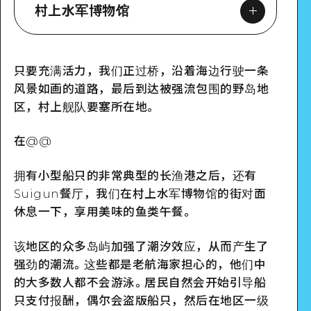
村上水军博物馆
只要充满活力，我们正过桥，沿着海边行驶一条
Google Maps
风景如画的道路，最后到达被强流包围的野岛地
区，村上舰队要塞所在地。
在@@
拥有小型船只的非常典型的长渔港之后，还有
Suigun餐厅，我们在村上水军博物馆的街对面
休息一下，享用美味的鱼类午餐。
该地区的众多岛屿加强了潮汐效应，从而产生了
强劲的潮流。这些都是老航海家担心的，他们中
的大多数人都不会游泳。居民自然会开始引导船
只支付报酬，偶尔会盗版船只，然后在地区一级