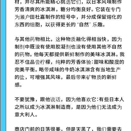
材，并尽其所能精心挑选它们，以日本风味制作
芳香清爽的冰淇淋，糖分均衡良好。它装在专门
为濑户田杜嘉制作的短号中，并分成保留熔化的
东西的细胞，以获得更长的 “自然” 乐趣。
与其他药物相比，这种物质融化得相当快，因为
制剂中既没有使用胶凝剂也没有使用其他不自然
的药物。他每天都提供新鲜制作的美味冰淇淋。我
忍不住品尝柠檬，纯粹的芳香体验：甜味和酸度的
完美平衡。略带咸味的牛奶冰淇淋含有当地生产
的盐，可增强其风味，最后带来矿物质的新鲜
感。
不要犹豫，跟他说话，因为他喜欢它：有些日本人
之所以成为冰淇淋制造商，是因为他们无法成为
意大利人。
商店门前的日落很美，但是天黑了，我们需要去