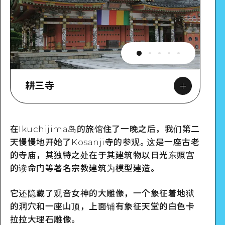
耕三寺
在Ikuchijima岛的旅馆住了一晚之后，我们第二
Google Maps
天慢慢地开始了Kosanji寺的参观。这是一座古老
的寺庙，其独特之处在于其建筑物以日光东照宫
的读命门等著名宗教建筑为模型建造。
它还隐藏了观音女神的大雕像，一个象征着地狱
的洞穴和一座山顶，上面铺有象征天堂的白色卡
拉拉大理石雕像。