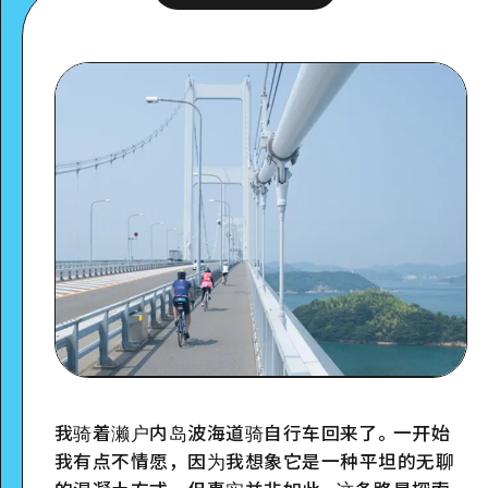
我骑着濑户内岛波海道骑自行车回来了。一开始
我有点不情愿，因为我想象它是一种平坦的无聊