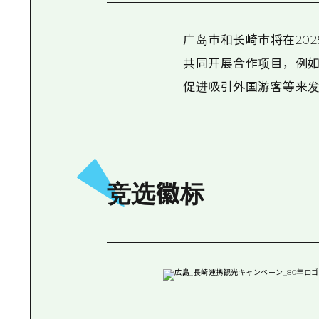
广岛市和长崎市将在20
共同开展合作项目，例
促进吸引外国游客等来
竞选徽标