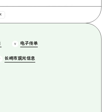
天
关
电子传单
长崎市观光信息