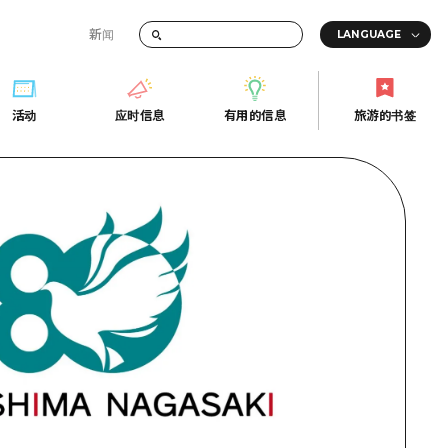
新闻
答
活动
应时信息
有用的信息
旅游的书签
间的交通信息
活动
应时信息
有用的信息
旅游的书签
传册
券
行
常见问题解答
上网
照片下载
的街角旅游信息中心
灾难发生期间的交通信息
广岛观光宣传册
广岛县的魅力！