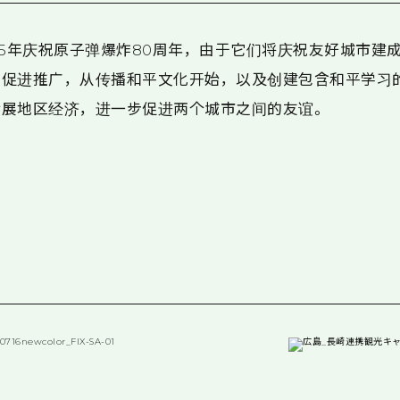
25年庆祝原子弹爆炸80周年，由于它们将庆祝友好城市建
如促进推广，从传播和平文化开始，以及创建包含和平学习
发展地区经济，进一步促进两个城市之间的友谊。