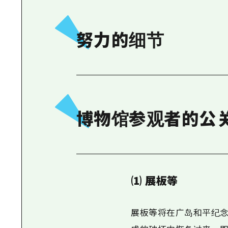
努力的细节
博物馆参观者的公
⑴ 展板等
展板等将在广岛和平纪