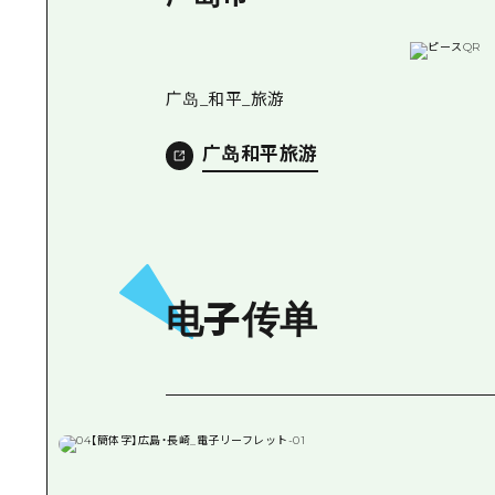
广岛_和平_旅游
广岛和平旅游
电子传单