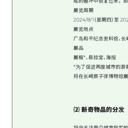
成的破坏中恢复过来，即
展览周期
2024/8/1（星期四）至 2
展览地点
广岛和平纪念资料馆、长
展品
展板*、易拉宝、海报
*为了促进两座城市的游
将在长崎原子弹博物馆展
⑵ 新奇物品的分发
将向关注两个城市指定的I