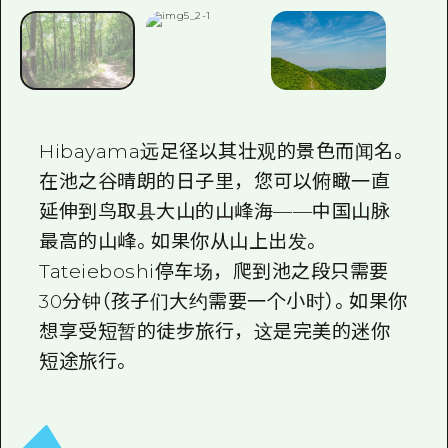
Hibayama远足径以其壮观的景色而闻名。
在池之谷晴朗的日子里，您可以俯瞰一直
延伸到鸟取县大山的山峰海——中国山脉
最高的山峰。如果你从山上出发。
Tateieboshi停车场，爬到池之段只需要
30分钟（孩子们大约需要一个小时）。如果你
想享受短暂的徒步旅行，这是完美的迷你
短途旅行。