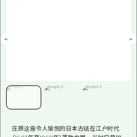
庄原这座令人愉悦的日本古镇在江户时代