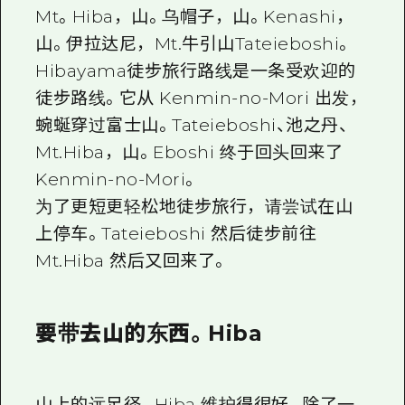
Mt。Hiba，山。乌帽子，山。Kenashi，
山。伊拉达尼，Mt.牛引山Tateieboshi。
Hibayama徒步旅行路线是一条受欢迎的
徒步路线。它从 Kenmin-no-Mori 出发，
蜿蜒穿过富士山。Tateieboshi、池之丹、
Mt.Hiba，山。Eboshi 终于回头回来了
Kenmin-no-Mori。
为了更短更轻松地徒步旅行，请尝试在山
上停车。Tateieboshi 然后徒步前往
Mt.Hiba 然后又回来了。
要带去山的东西。Hiba
山上的远足径。Hiba 维护得很好。除了一