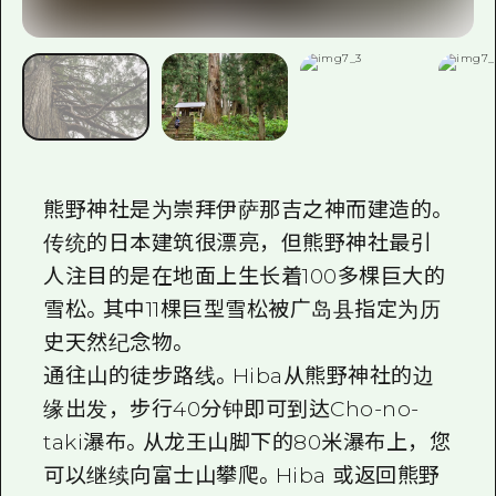
熊野神社是为崇拜伊萨那吉之神而建造的。
传统的日本建筑很漂亮，但熊野神社最引
人注目的是在地面上生长着100多棵巨大的
雪松。其中11棵巨型雪松被广岛县指定为历
史天然纪念物。
通往山的徒步路线。Hiba从熊野神社的边
缘出发，步行40分钟即可到达Cho-no-
taki瀑布。从龙王山脚下的80米瀑布上，您
可以继续向富士山攀爬。Hiba 或返回熊野