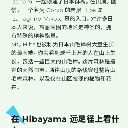
Izanami 一起创建了日本群岛。在山顶。据
信，一个名为 Goryo 的岩层 Hiba 是
Izanagi-no-Mikoto 墓的入口。对许多日
本人来说，高丽周围的地区是神圣的，拥
有特殊的精神能量。
Mt。Hiba也被称为日本山毛榉树大量生长
的最南端。你会看到成千上万的人在山上生
长，包括一些巨大的山毛榉。这片森林是指
定的天然国宝。通往山顶的路线穿过整片山
毛榉森林，以及仅在山区发现的植物和花
卉。
在 Hibayama 远足径上看什