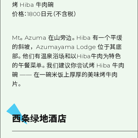
烤 Hiba 牛肉碗
价格：1800日元（不含税）
Mt。Azuma 在山旁边。Hiba 有一个平缓
的斜坡，Azumayama Lodge 位于其底
部。他们有温泉浴场和以Hiba牛肉为特色
的午餐菜单。我们建议你尝试烤 Hiba 牛肉
碗 —— 在一碗米饭上厚厚的美味烤牛肉
片。
西条绿地酒店