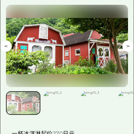
一杯冰淇淋起价270日元