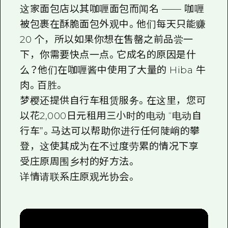
这家面包店以其咖喱面包而闻名 —— 咖喱
被包裹在酥脆面包外观中。他们每天只能赚
20 个，所以如果你想在售罄之前品尝一
下，你需要快点一点。它成名的原因是什
么？他们在咖喱酱中使用了大量的 Hiba 牛
肉。百胜。
梦樱还提供自行车租赁服务。在这里，您可
以花2,000日元租用三小时的电动 “电动自
行车”。马达可以帮助你进行任何陡峭的攀
登，这使其成为在不过度劳累的情况下享
受庄原周围乡村的好方法。
详情请联系庄原观光协会。