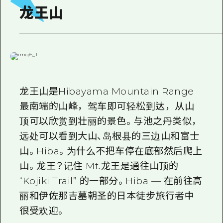
龙王山
龙王山是Hibayama Mountain Range
最南端的山峰，驾车即可轻松到达，从山
顶可以欣赏到壮丽的景色。与池之丹类似，
远处可以看到大山、岛根县的三边山和富士
山。Hiba。为什么不把车停在底部然后爬上
山。龙王？记住 Mt.龙王是通往山顶的
“Kojiki Trail” 的一部分。Hiba — 在前往高
丽和伊佐那吉墓朝圣的日本徒步旅行者中
很受欢迎。