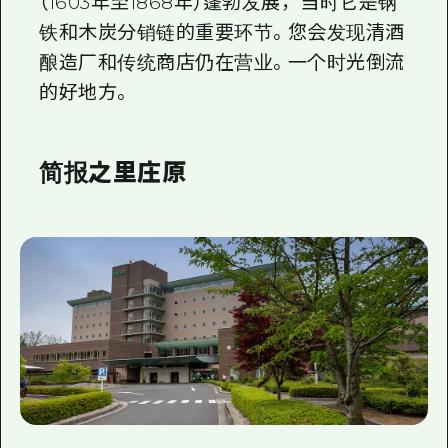
（1603年至1868年）蓬勃发展，当时它是钢
铁和木炭分销链的重要环节。您会发现清酒
酿造厂和传统商店仍在营业。一个时光倒流
的好地方。
简报之里庄原