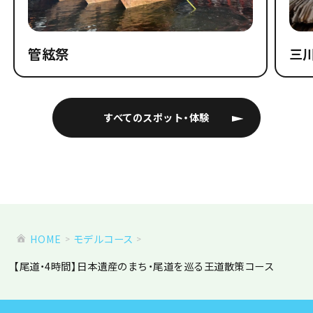
管絃祭
三
すべてのスポット・体験
HOME
モデルコース
【尾道・4時間】日本遺産のまち・尾道を巡る王道散策コース