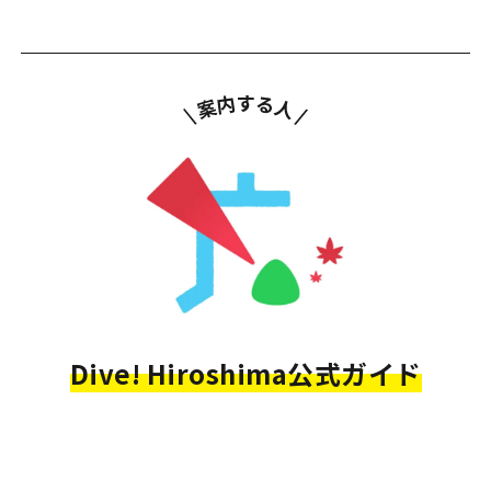
Dive! Hiroshima公式ガイド