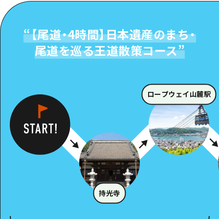
“
【尾道・4時間】日本遺産のまち・
尾道を巡る王道散策コース
”
ロープウェイ山麓駅
持光寺