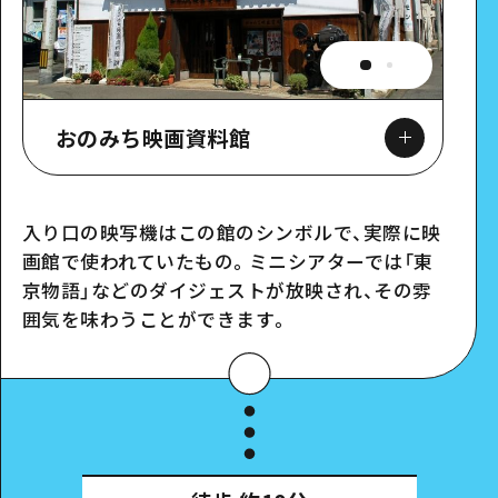
おのみち映画資料館
入り口の映写機はこの館のシンボルで、実際に映
画館で使われていたもの。ミニシアターでは「東
Google Maps
京物語」などのダイジェストが放映され、その雰
囲気を味わうことができます。
スポット詳細