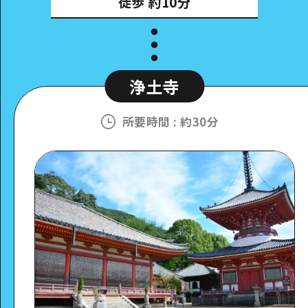
徒歩
約10分
浄土寺
所要時間
:
約30分