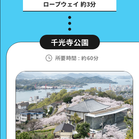
ロープウェイ
約3分
千光寺公園
所要時間
:
約60分