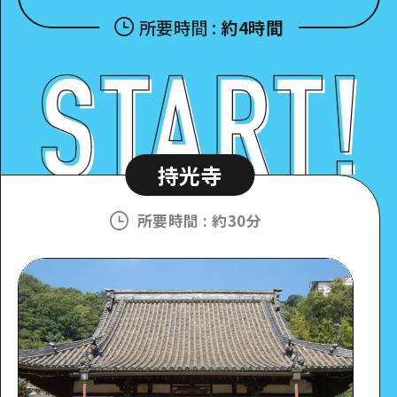
所要時間
:
約4時間
持光寺
所要時間
:
約30分