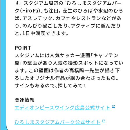
す。スタジアム周辺の「ひろしまスタジアムパー
ク（
HiroPa
）」も注目。芝生のひろばや水辺のひろ
ば、アスレチック、カフェやレストランなどがあ
り、のんびり過ごしたり、アクティブに遊んだり
と、
1
日中満喫できます。
POINT
スタジアムには人気サッカー漫画「キャプテン
翼」の壁画があり人気の撮影スポットになってい
ます。この壁画は作者の高橋陽一先生が描き下
ろしたオリジナル作品が組み合わさったもの。
サインもあるので、探してみて！
関連情報
エディオンピースウイング広島公式サイト
ひろしまスタジアムパーク公式サイト