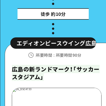
徒歩
約10分
ィオンピースウイング広島
エディオ
所要時間
:
所要時間90分
広島の新ランドマーク！「サッカー
スタジアム」