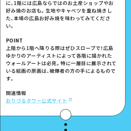
に、
1
階には広島ならではのお土産ショップやお
好み焼のお店も。生地やキャベツを重ね焼きし
た、本場の広島お好み焼を味わってみてくださ
い。
POINT
上階から
1
階へ降りる際はぜひスロープで！広島
ゆかりのアーティストによって各階に描かれた
ウォールアートは必見。特に一層目に展示されて
いる絵画の原画は、被爆者の方の手によるもので
す。
関連情報
おりづるタワー公式サイト