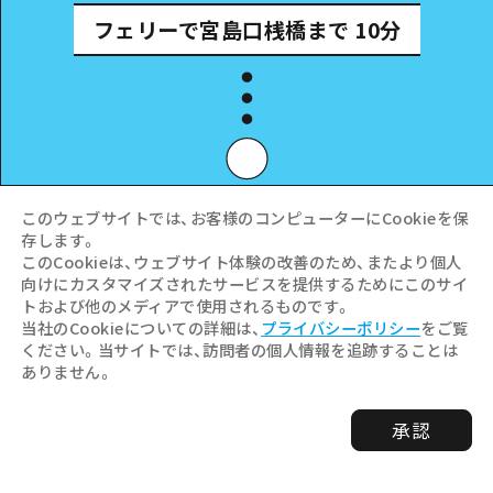
フェリーで宮島口桟橋まで
10分
このウェブサイトでは、お客様のコンピューターにCookieを保
存します。
このCookieは、ウェブサイト体験の改善のため、またより個人
徒歩で
約10分
向けにカスタマイズされたサービスを提供するためにこのサイ
トおよび他のメディアで使用されるものです。
当社のCookieについての詳細は、
プライバシーポリシー
をご覧
ください。当サイトでは、訪問者の個人情報を追跡することは
ありません。
嚴島神社
承認
所要時間
:
所要時間80分