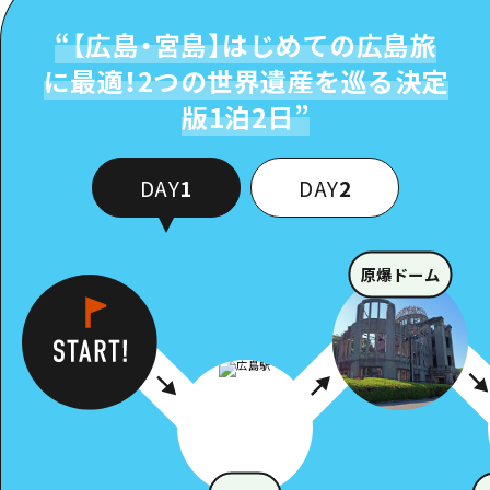
“
【広島・宮島】はじめての広島旅
に最適！2つの世界遺産を巡る決定
版1泊2日
”
DAY
1
DAY
2
原爆ドーム