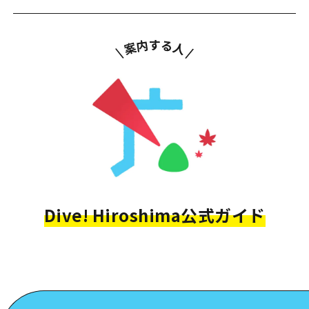
Dive! Hiroshima公式ガイド