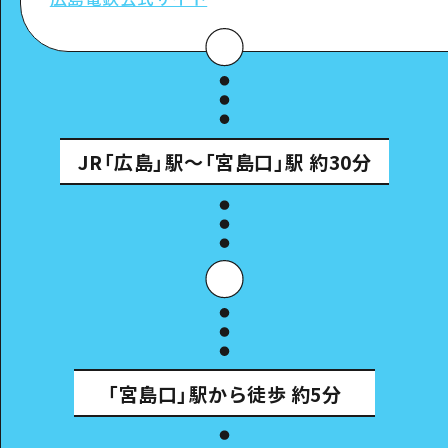
JR「広島」駅～「宮島口」駅
約30分
「宮島口」駅から徒歩
約5分