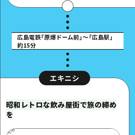
広島電鉄「原爆ドーム前」～「広島駅」
約15分
エキニシ
昭和レトロな飲み屋街で旅の締め
を