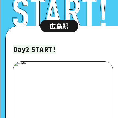
広島駅
Day2 START！