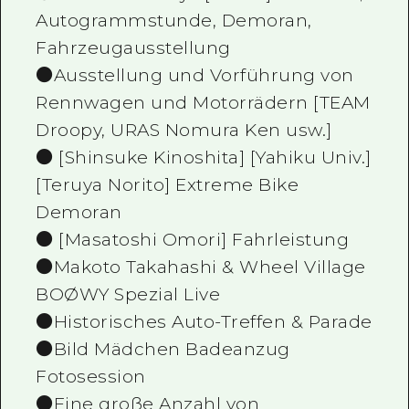
Autogrammstunde, Demoran,
Fahrzeugausstellung
●Ausstellung und Vorführung von
Rennwagen und Motorrädern [TEAM
Droopy, URAS Nomura Ken usw.]
● [Shinsuke Kinoshita] [Yahiku Univ.]
[Teruya Norito] Extreme Bike
Demoran
● [Masatoshi Omori] Fahrleistung
●Makoto Takahashi & Wheel Village
BOØWY Spezial Live
●Historisches Auto-Treffen & Parade
●Bild Mädchen Badeanzug
Fotosession
●Eine große Anzahl von