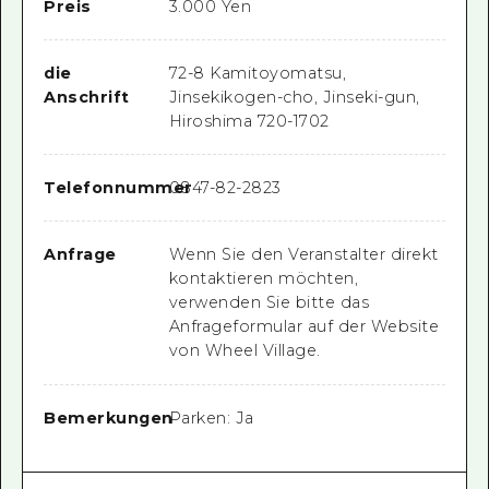
Preis
3.000 Yen
die
72-8 Kamitoyomatsu,
Anschrift
Jinsekikogen-cho, Jinseki-gun,
Hiroshima 720-1702
Telefonnummer
0847-82-2823
Anfrage
Wenn Sie den Veranstalter direkt
kontaktieren möchten,
verwenden Sie bitte das
Anfrageformular auf der Website
von Wheel Village.
Bemerkungen
Parken: Ja