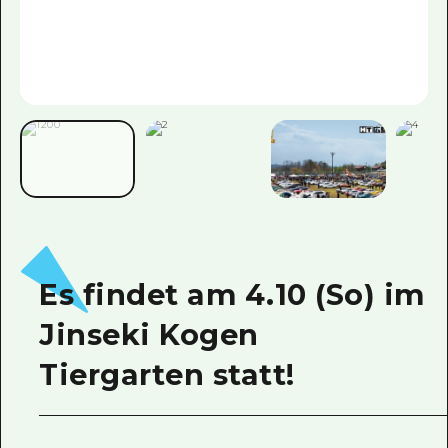
Es findet am 4.10 (So) im
Jinseki Kogen
Tiergarten statt!