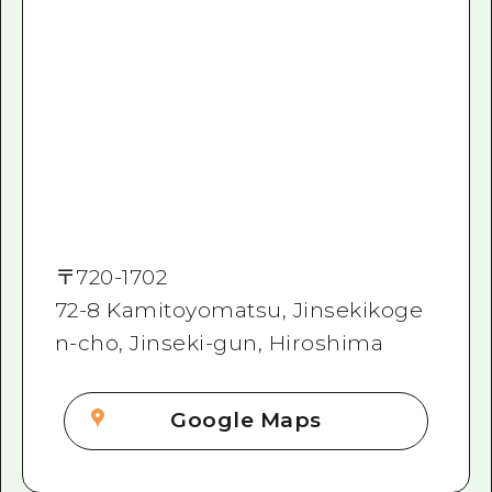
〒
720-1702
72-8 Kamitoyomatsu, Jinsekikoge
n-cho, Jinseki-gun, Hiroshima
Google Maps