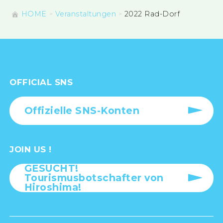
HOME
Veranstaltungen
2022 Rad-Dorf
OFFICIAL SNS
Offizielle SNS-Konten
JOIN US !
GESUCHT!
Tourismusbotschafter von
Hiroshima!