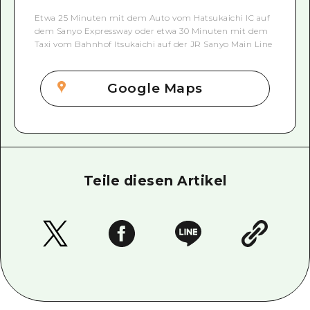
Etwa 25 Minuten mit dem Auto vom Hatsukaichi IC auf
dem Sanyo Expressway oder etwa 30 Minuten mit dem
Taxi vom Bahnhof Itsukaichi auf der JR Sanyo Main Line
Google Maps
Teile diesen Artikel