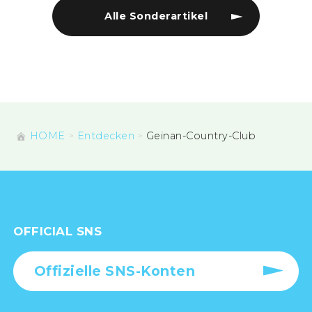
Alle Sonderartikel
HOME
Entdecken
Geinan-Country-Club
OFFICIAL SNS
Offizielle SNS-Konten