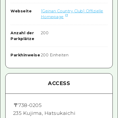
Webseite
[Geinan Country Club] Offizielle
Homepage
Anzahl der
200
Parkplätze
Parkhinweise
200 Einheiten
ACCESS
〒
738-0205
235 Kujima, Hatsukaichi