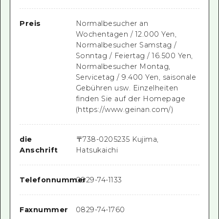
Preis
Normalbesucher an
Wochentagen / 12.000 Yen,
Normalbesucher Samstag /
Sonntag / Feiertag / 16.500 Yen,
Normalbesucher Montag,
Servicetag / 9.400 Yen, saisonale
Gebühren usw. Einzelheiten
finden Sie auf der Homepage
(https://www.geinan.com/)
die
〒
738-0205
235 Kujima,
Anschrift
Hatsukaichi
Telefonnummer
0829-74-1133
Faxnummer
0829-74-1760