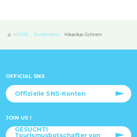
HOME
Entdecken
Hikarikai-Schrein
OFFICIAL SNS
Offizielle SNS-Konten
JOIN US !
GESUCHT!
Tourismusbotschafter von