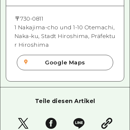
〒
730-0811
1 Nakajima-cho und 1-10 Otemachi,
Naka-ku, Stadt Hiroshima, Präfektu
r Hiroshima
Google Maps
Teile diesen Artikel