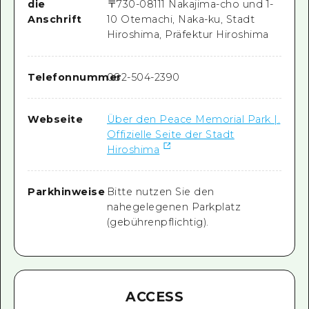
die
〒
730-0811
1 Nakajima-cho und 1-
Anschrift
10 Otemachi, Naka-ku, Stadt
Hiroshima, Präfektur Hiroshima
Telefonnummer
082-504-2390
Webseite
Über den Peace Memorial Park |.
Offizielle Seite der Stadt
Hiroshima
Parkhinweise
Bitte nutzen Sie den
nahegelegenen Parkplatz
(gebührenpflichtig).
ACCESS