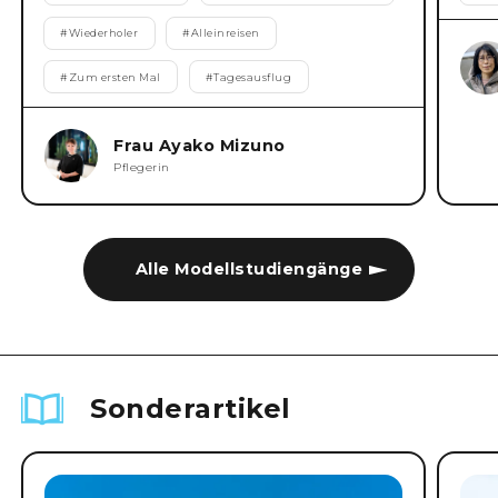
#
Wiederholer
#
Alleinreisen
#
Zum ersten Mal
#
Tagesausflug
Frau Ayako Mizuno
Pflegerin
Alle Modellstudiengänge
Sonderartikel