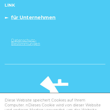
LINK
für Unternehmen
Datenschutz-
Bestimmungen
Diese Website speichert Cookies auf Ihrem
Computer. nDieses Cookie wird von dieser Website
und anderen Medien verwendet, um das Website-