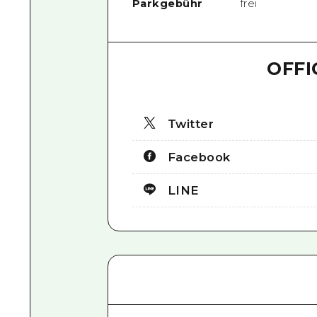
Parkgebühr
frei
OFFI
Twitter
Facebook
LINE