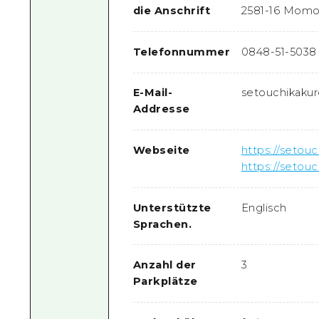
die Anschrift
2581-16 Momos
Telefonnummer
0848-51-5038
E-Mail-
setouchikaku
Addresse
Webseite
https://setou
https://setou
Unterstützte
Englisch
Sprachen.
Anzahl der
3
Parkplätze