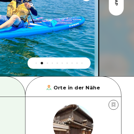
MAP
Orte in der Nähe