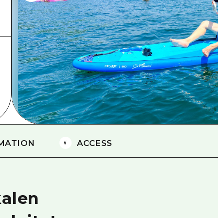
Östliches Yamaguchi
Ehime
Shimane
MATION
ACCESS
kalen