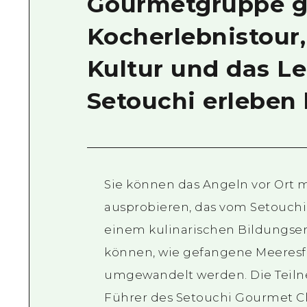
Gourmetgruppe ge
Kocherlebnistour, 
Kultur und das L
Setouchi erleben
Sie können das Angeln vor Ort 
ausprobieren, das vom Setouchi
einem kulinarischen Bildungser
können, wie gefangene Meeresf
umgewandelt werden. Die Teiln
Führer des Setouchi Gourmet Cl