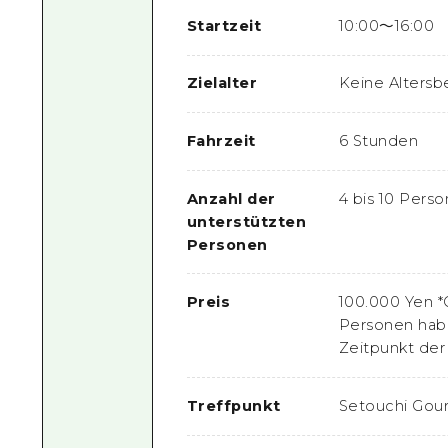
Startzeit
10:00〜16:00
Zielalter
Keine Alters
Fahrzeit
6 Stunden
Anzahl der
4 bis 10 Pers
unterstützten
Personen
Preis
100.000 Yen *
Personen habe
Zeitpunkt der
Treffpunkt
Setouchi Gou