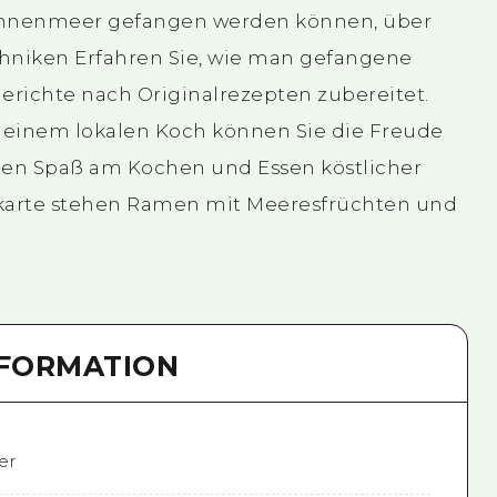
innenmeer gefangen werden können, über
niken Erfahren Sie, wie man gefangene
erichte nach Originalrezepten zubereitet.
einem lokalen Koch können Sie die Freude
den Spaß am Kochen und Essen köstlicher
ekarte stehen Ramen mit Meeresfrüchten und
NFORMATION
er