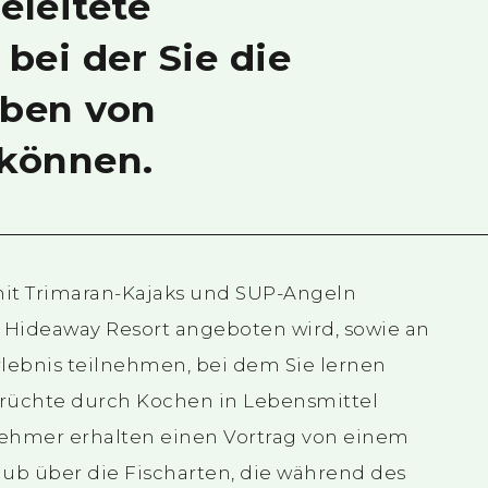
leitete
bei der Sie die
eben von
 können.
mit Trimaran-Kajaks und SUP-Angeln
 Hideaway Resort angeboten wird, sowie an
lebnis teilnehmen, bei dem Sie lernen
rüchte durch Kochen in Lebensmittel
ehmer erhalten einen Vortrag von einem
ub über die Fischarten, die während des