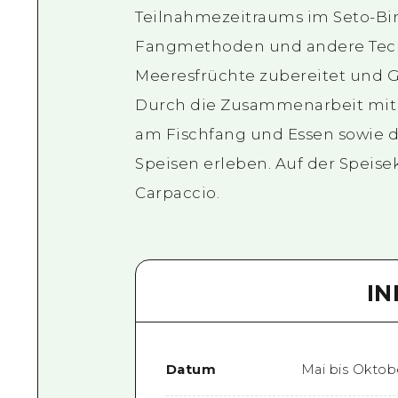
Teilnahmezeitraums im Seto-B
Fangmethoden und andere Tech
Meeresfrüchte zubereitet und G
Durch die Zusammenarbeit mit 
am Fischfang und Essen sowie 
Speisen erleben. Auf der Speis
Carpaccio.
I
Datum
Mai bis Oktob