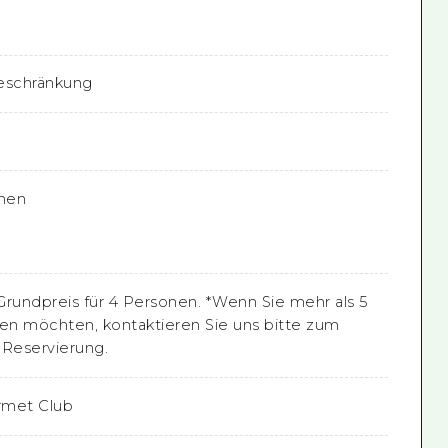
beschränkung
onen
Grundpreis für 4 Personen. *Wenn Sie mehr als 5
n möchten, kontaktieren Sie uns bitte zum
 Reservierung.
rmet Club