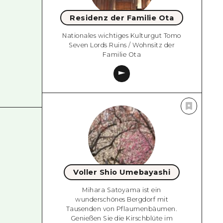
Residenz der Familie Ota
Nationales wichtiges Kulturgut Tomo
Seven Lords Ruins / Wohnsitz der
Familie Ota
Voller Shio Umebayashi
Mihara Satoyama ist ein
wunderschönes Bergdorf mit
Tausenden von Pflaumenbäumen.
Genießen Sie die Kirschblüte im