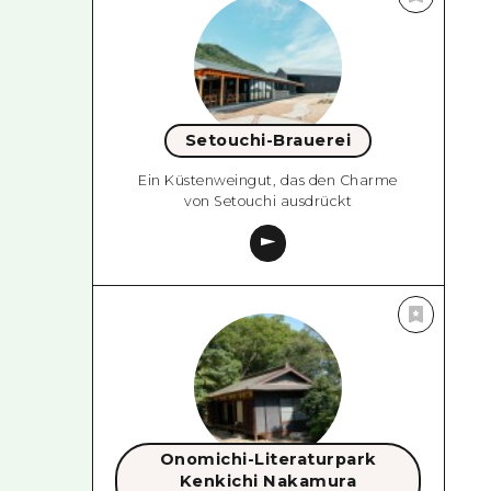
Setouchi-Brauerei
Ein Küstenweingut, das den Charme
von Setouchi ausdrückt
Onomichi-Literaturpark
Kenkichi Nakamura