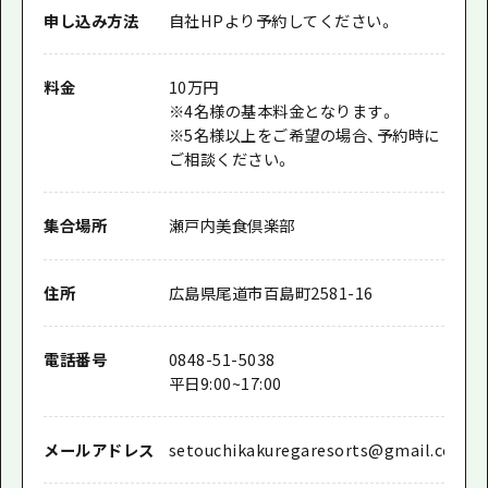
申し込み方法
自社HPより予約してください。
料金
10万円
※4名様の基本料金となります。
※5名様以上をご希望の場合、予約時に
ご相談ください。
集合場所
瀬戸内美食倶楽部
住所
広島県尾道市百島町2581-16
電話番号
0848-51-5038
平日9:00~17:00
メールアドレス
setouchikakuregaresorts@gmail.com