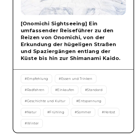
[Onomichi Sightseeing] Ein
umfassender Reiseführer zu den
Reizen von Onomichi, von der
Erkundung der hügeligen Straßen
und Spaziergängen entlang der
Küste bis hin zur Shimanami Kaido.
#
Empfehlung
#
Essen und Trinken
#
Radfahren
#
Einkaufen
#
Standard
#
Geschichte und Kultur
#
Entspannung
#
Natur
#
Frühling
#
Sommer
#
Herbst
#
Winter