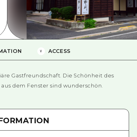
Östliches Yamaguchi
Ehime
Shimane
MATION
ACCESS
iäre Gastfreundschaft. Die Schönheit des
 aus dem Fenster sind wunderschön.
NFORMATION