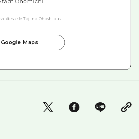
Stadt Onomichi
shaltestelle Tajima Ohashi aus
Google Maps