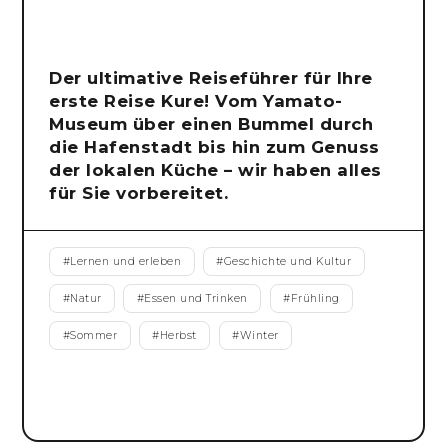
Der ultimative Reiseführer für Ihre
erste Reise Kure! Vom Yamato-
Museum über einen Bummel durch
die Hafenstadt bis hin zum Genuss
der lokalen Küche – wir haben alles
für Sie vorbereitet.
#
Lernen und erleben
#
Geschichte und Kultur
#
Natur
#
Essen und Trinken
#
Frühling
#
Sommer
#
Herbst
#
Winter