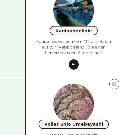
Kaninchenlinie
Fahren Sie einfach vom Mihara-Hafen
aus zur "Rabbit Island", die einen
hervorragenden Zugang hat!
Voller Shio Umebayashi