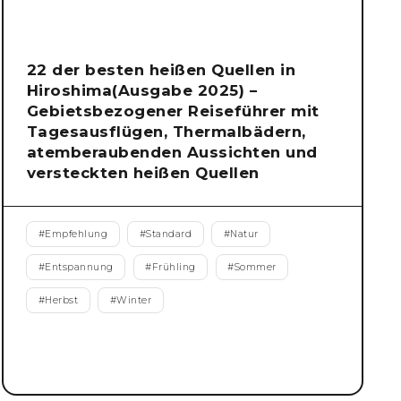
22 der besten heißen Quellen in
Hiroshima(Ausgabe 2025) –
Gebietsbezogener Reiseführer mit
Tagesausflügen, Thermalbädern,
atemberaubenden Aussichten und
versteckten heißen Quellen
#
Empfehlung
#
Standard
#
Natur
#
Entspannung
#
Frühling
#
Sommer
#
Herbst
#
Winter