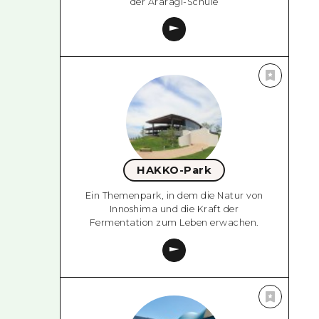
der Araragi-Schule
HAKKO-Park
Ein Themenpark, in dem die Natur von
Innoshima und die Kraft der
Fermentation zum Leben erwachen.