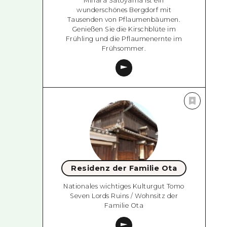
Mihara Satoyama ist ein
wunderschönes Bergdorf mit
Tausenden von Pflaumenbäumen.
Genießen Sie die Kirschblüte im
Frühling und die Pflaumenernte im
Frühsommer.
Residenz der Familie Ota
Nationales wichtiges Kulturgut Tomo
Seven Lords Ruins / Wohnsitz der
Familie Ota