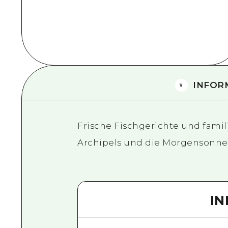
INFOR
Frische Fischgerichte und famil
Archipels und die Morgensonne
I