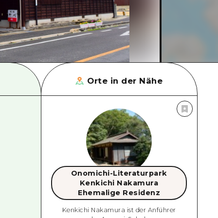
Orte in der Nähe
Onomichi-Literaturpark
Kenkichi Nakamura
Ehemalige Residenz
Kenkichi Nakamura ist der Anführer