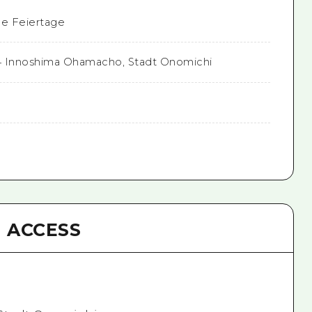
e Feiertage
4 Innoshima Ohamacho, Stadt Onomichi
ACCESS