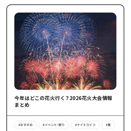
今年はどこの花火行く？2026花火大会情報
まとめ
#
おすすめ
#
イベント・祭り
#
ナイトライフ
#
夏