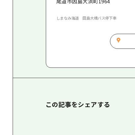
尾道市因島大浜町1964
しまなみ海道 田島大橋バス停下車
この記事をシェアする