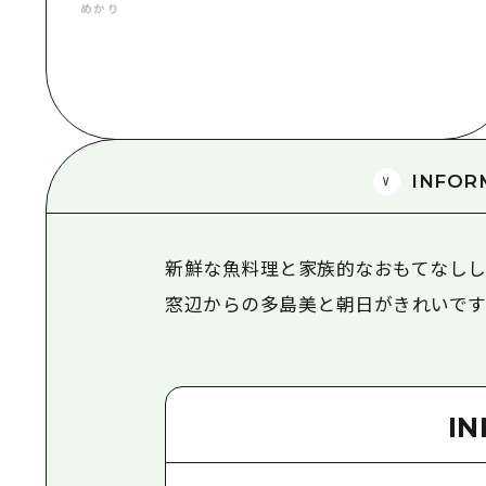
めかり
INFOR
新鮮な魚料理と家族的なおもてなしし
窓辺からの多島美と朝日がきれいです
I