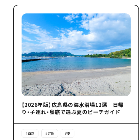
【2026年版】広島県の海水浴場12選｜日帰
り・子連れ・島旅で選ぶ夏のビーチガイド
#
自然
#
定番
#
夏