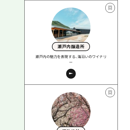
瀬戸内醸造所
瀬戸内の魅力を表現する、海沿いのワイナリ
ー