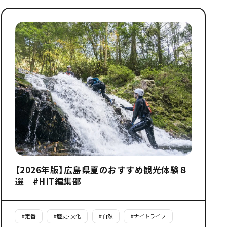
【2026年版】広島県夏のおすすめ観光体験８
選｜#HIT編集部
#
定番
#
歴史・文化
#
自然
#
ナイトライフ