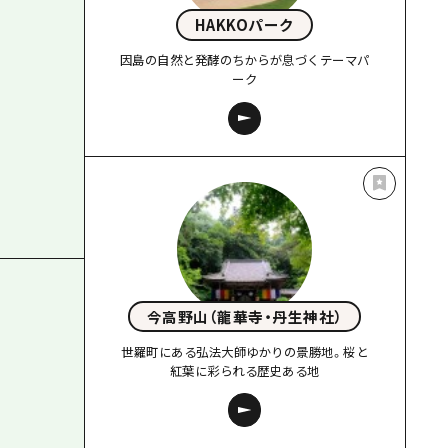
HAKKOパーク
因島の自然と発酵のちからが息づくテーマパ
ーク
今高野山（龍華寺・丹生神社）
世羅町にある弘法大師ゆかりの景勝地。桜と
紅葉に彩られる歴史ある地