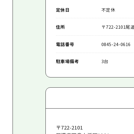
定休日
不定休
住所
〒
722-2101
尾道
電話番号
0845-24-0616
駐車場備考
3台
〒
722-2101