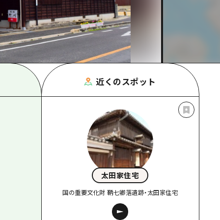
根県
近くのスポット
太田家住宅
国の重要文化財 鞆七卿落遺跡・太田家住宅