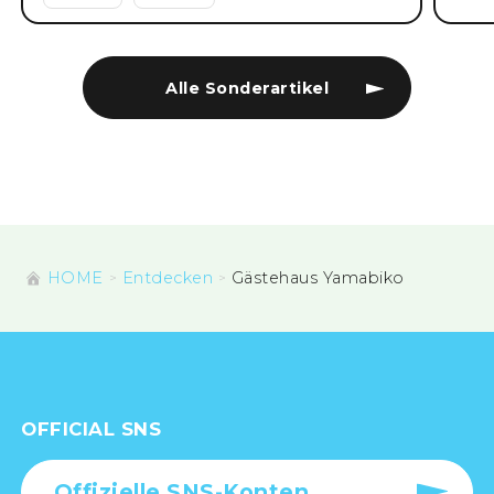
Alle Sonderartikel
HOME
Entdecken
Gästehaus Yamabiko
OFFICIAL SNS
Offizielle SNS-Konten