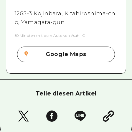
1265-3 Kojinbara, Kitahiroshima-ch
o, Yamagata-gun
30 Minuten mit dem Auto von Asahi IC
Google Maps
Teile diesen Artikel