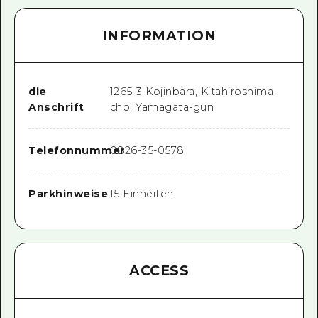
INFORMATION
die
1265-3 Kojinbara, Kitahiroshima-
Anschrift
cho, Yamagata-gun
Telefonnummer
0826-35-0578
Parkhinweise
15 Einheiten
ACCESS