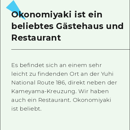
Ein freiwilliger Führer
Okonomiyaki ist ein
Videos von Hiroshima
beliebtes Gästehaus und
FAQs
Restaurant
Foto-Download
Transportinformationen bei Kata
Es befindet sich an einem sehr
leicht zu findenden Ort an der Yuhi
National Route 186, direkt neben der
Kameyama-Kreuzung. Wir haben
auch ein Restaurant. Okonomiyaki
ist beliebt.