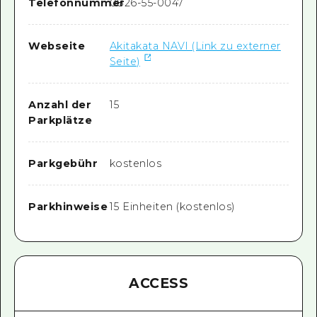
Telefonnummer
0826-55-0047
Webseite
Akitakata NAVI (Link zu externer
Seite)
Anzahl der
15
Parkplätze
Parkgebühr
kostenlos
Parkhinweise
15 Einheiten (kostenlos)
ACCESS