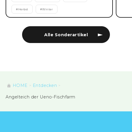
#
Herbst
#
Winter
Alle Sonderartikel
HOME
Entdecken
Angelteich der Ueno-Fischfarm