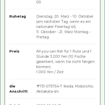
00
Ruhetag
Dienstag, 20. März - 10. Oktober
(am nächsten Tag, wenn es ein
nationaler Feiertag ist)
11. Oktober - 21. März Montag -
Freitag
Preis
All-you-can-fish für 1 Rute und 1
Stunde 3.200 Yen (10 Fische
garantiert, wenn Sie nicht fangen
können)
1.000 Yen / Zeit
die
〒
731-0737
54-7 Ikeda, Midoricho,
Anschrift
Akitakata-shi