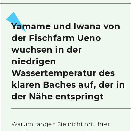
Ein freiwilliger Führer
Videos von Hiroshima
Yamame und Iwana von
FAQs
der Fischfarm Ueno
Foto-Download
wuchsen in der
Transportinformationen bei Kata
niedrigen
Wassertemperatur des
klaren Baches auf, der in
der Nähe entspringt
Warum fangen Sie nicht mit Ihrer