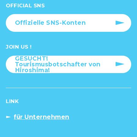
OFFICIAL SNS
Offizielle SNS-Konten
JOIN US !
GESUCHT!
Tourismusbotschafter von
Hiroshima!
LINK
für Unternehmen