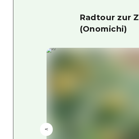
Radtour zur Z
(Onomichi)