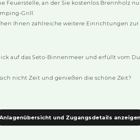
ne Feuerstelle, an der Sie kostenlos Brennholz 
mping-Grill.
hen Ihnen zahlreiche weitere Einrichtungen zu
ick auf das Seto-Binnenmeer und erfüllt vom Duf
ch nicht Zeit und genießen die schöne Zeit?
Anlagenübersicht und Zugangsdetails anzeige