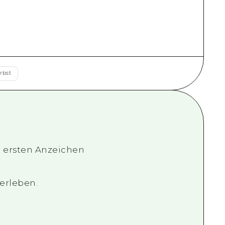
rbst
e ersten Anzeichen
 erleben.