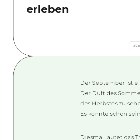
erleben
#
Es
Der September ist ein
Der Duft des Sommers
des Herbstes zu seh
Es könnte schön sein
Diesmal lautet das 