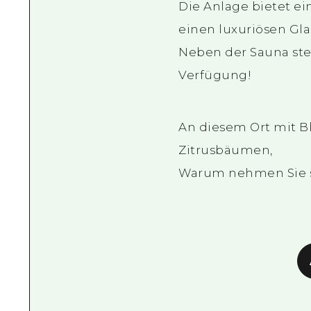
Die Anlage bietet ei
einen luxuriösen Gla
Neben der Sauna ste
Verfügung!
An diesem Ort mit Bl
Zitrusbäumen,
Warum nehmen Sie si