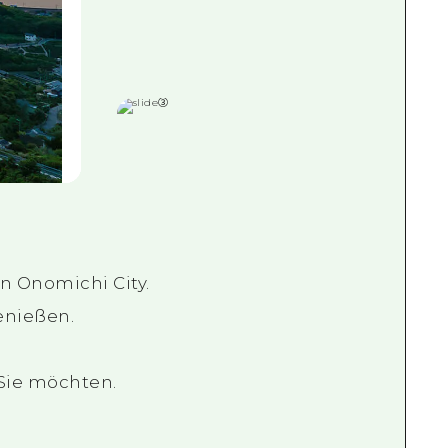
n Onomichi City.
enießen.
 Sie möchten.