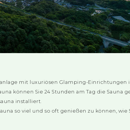
anlage mit luxuriösen Glamping-Einrichtungen i
auna können Sie 24 Stunden am Tag die Sauna g
una installiert.
e Sauna so viel und so oft genießen zu können, wie