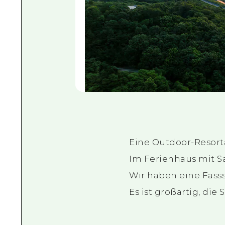
Eine Outdoor-Resort
Im Ferienhaus mit S
Wir haben eine Fasssa
Es ist großartig, di