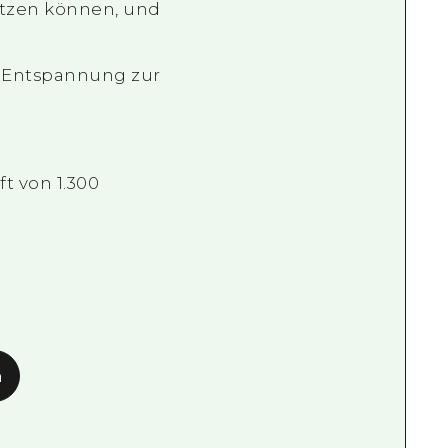
nutzen können, und
r Entspannung zur
t von 1.300
n