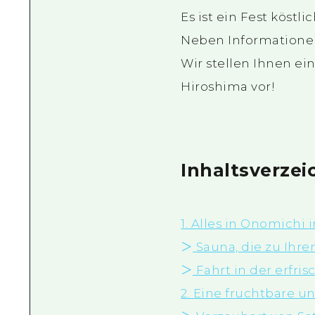
Es ist ein Fest köstl
Neben Informationen
Wir stellen Ihnen ei
Hiroshima vor!
Inhaltsverzei
1. Alles in Onomichi
＞
Sauna, die zu Ihr
＞
Fahrt in der erfri
2. Eine fruchtbare un