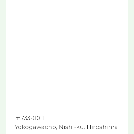
〒
733-0011
Yokogawacho, Nishi-ku, Hiroshima