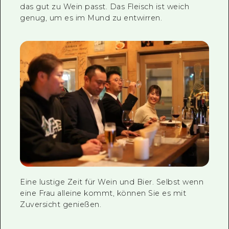
An den stehenden Trinktheken scheint sich jeder
schon vor langer Zeit gekannt zu haben.
Ein vom Meister empfohlenes Fleischgericht,
das gut zu Wein passt. Das Fleisch ist weich
genug, um es im Mund zu entwirren.