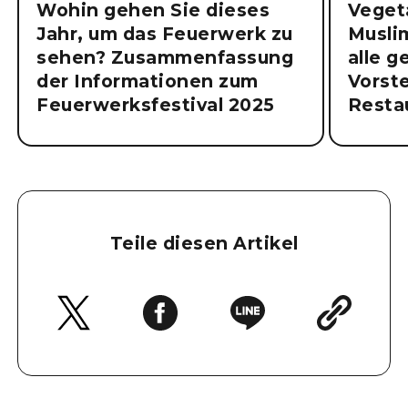
Wohin gehen Sie dieses
Vegeta
Jahr, um das Feuerwerk zu
Musli
sehen? Zusammenfassung
alle 
der Informationen zum
Vorste
Feuerwerksfestival 2025
Resta