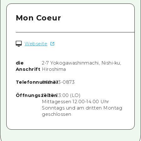
Eine lustige Zeit für Wein und Bier. Selbst wenn
eine Frau alleine kommt, können Sie es mit
Zuversicht genießen.
Mon Coeur
Webseite
die
2-7 Yokogawashinmachi, Nishi-ku,