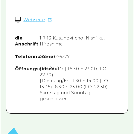
Webseite
die
1-7-13 Kusunoki-cho, Nishi-ku,
Anschrift
Hiroshima
Telefonnummer
082-232-5277
Öffnungszeiten
[Mo/Mi/Do] 16:30 ~ 23:00 (LO.
22:30)
[Dienstag/Fr] 11:30 ~ 14:00 (LO
13:45) 16:30 ~ 23:00 (LO. 22:30)
Samstag und Sonntag
geschlossen