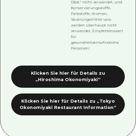
Obst“ nicht verwendet, und
Konservierungsstoffe,
Farbstoffe, Aromen,
Säuerungsmittel usw.
werden überhaupt nicht
verwendet. Empfehlenswert
für
gesundheitsempfindliche
Personen!
Klicken Sie hier für Details zu
„Hiroshima Okonomiyaki“
Klicken Sie hier für Details zu „Tokyo
Okonomiyaki Restaurant Information“