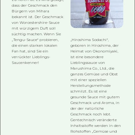
dass der Geschmack den
Bürgern von Mihara
bekannt ist. Der Geschmack
von Worcestershire-Sauce
mit würzigem Duft soll
süchtig machen. Wenn Sie
„Hiroshima Sodachi“,
„Tengu-Sauce“ probieren,
geboren in Hiroshima, der
die einen starken lokalen
Heimat von Okonomiyaki,
Fan hat, sind Sie ein
ist eine besondere
verrückter Lieblings-
Lieblingssauce von
Saucenkenner!
Marushima Co., Ltd., die
ganzes Gemüse und Obst
mit einer speziellen
Herstellungsmethode
schmilzt. Es ist eine
gesunde Sauce mit gutem
Geschmack und Aroma, in
der der natürliche
Geschmack noch lebt.
Gentechnisch veränderte
Inhaltsstoffe werden in den
Rohstoffen „Gemüse und