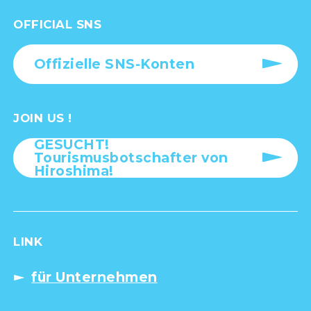
OFFICIAL SNS
Offizielle SNS-Konten
JOIN US !
GESUCHT!
Tourismusbotschafter von
Hiroshima!
LINK
für Unternehmen