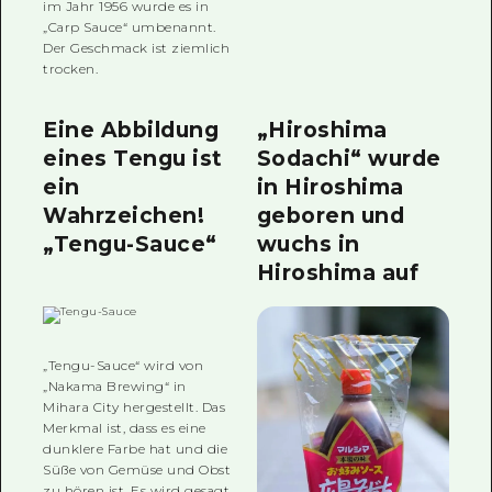
im Jahr 1956 wurde es in
„Carp Sauce“ umbenannt.
Der Geschmack ist ziemlich
trocken.
Eine Abbildung
„Hiroshima
eines Tengu ist
Sodachi“ wurde
ein
in Hiroshima
Wahrzeichen!
geboren und
„Tengu-Sauce“
wuchs in
Hiroshima auf
„Tengu-Sauce“ wird von
„Nakama Brewing“ in
Mihara City hergestellt. Das
Merkmal ist, dass es eine
dunklere Farbe hat und die
Süße von Gemüse und Obst
zu hören ist. Es wird gesagt,