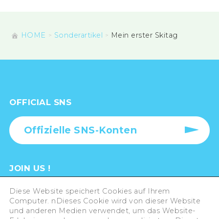
HOME
Sonderartikel
Mein erster Skitag
OFFICIAL SNS
Offizielle SNS-Konten
JOIN US !
GESUCHT!
Diese Website speichert Cookies auf Ihrem
Tourismusbotschafter von
Computer. nDieses Cookie wird von dieser Website
Hiroshima!
und anderen Medien verwendet, um das Website-