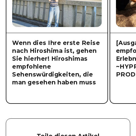
Wenn dies Ihre erste Reise
[Ausg
nach Hiroshima ist, gehen
empfo
Sie hierher! Hiroshimas
Erlebn
empfohlene
~HYP
Sehenswürdigkeiten, die
PROD
man gesehen haben muss