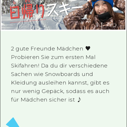
Ein freiwilliger Führer
Videos von Hiroshima
FAQs
Foto-Download
2 gute Freunde Mädchen ♥
Transportinformationen bei Kata
Probieren Sie zum ersten Mal
Skifahren! Da du dir verschiedene
Sachen wie Snowboards und
Kleidung ausleihen kannst, gibt es
nur wenig Gepäck, sodass es auch
für Mädchen sicher ist ♪