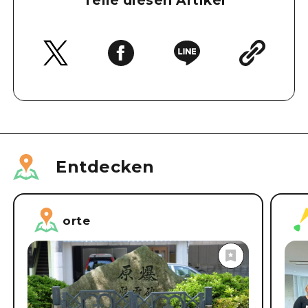
Teile diesen Artikel
Entdecken
orte