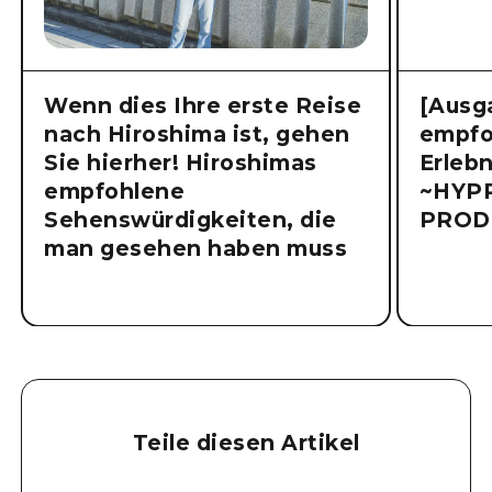
Wenn dies Ihre erste Reise
[Ausg
nach Hiroshima ist, gehen
empfo
Sie hierher! Hiroshimas
Erlebn
empfohlene
~HYP
Sehenswürdigkeiten, die
PROD
man gesehen haben muss
Teile diesen Artikel