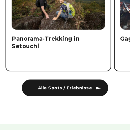
Panorama-Trekking in
Ga
Setouchi
Alle Spots / Erlebnisse