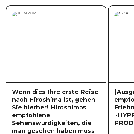
Ähnliche Artikel
Wenn dies Ihre erste Reise
[Ausg
nach Hiroshima ist, gehen
empfo
Sie hierher! Hiroshimas
Erlebn