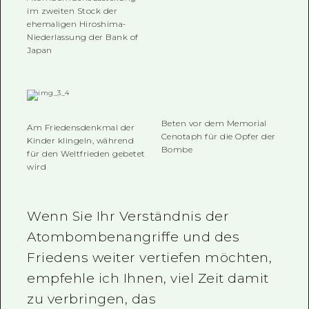
im zweiten Stock der
ehemaligen Hiroshima-
Niederlassung der Bank of
Japan
Am Friedensdenkmal der
Kinder klingeln, während
für den Weltfrieden gebetet
wird
Beten vor dem Memorial
Cenotaph für die Opfer der
Bombe
Wenn Sie Ihr Verständnis der
Atombombenangriffe und des
Friedens weiter vertiefen möchten,