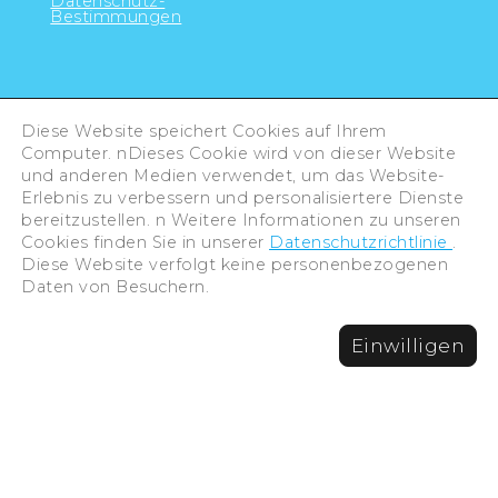
Datenschutz-
Bestimmungen
Diese Website speichert Cookies auf Ihrem
Computer. nDieses Cookie wird von dieser Website
und anderen Medien verwendet, um das Website-
Erlebnis zu verbessern und personalisiertere Dienste
bereitzustellen. n Weitere Informationen zu unseren
Cookies finden Sie in unserer
Datenschutzrichtlinie
.
Diese Website verfolgt keine personenbezogenen
Daten von Besuchern.
Einwilligen
©Hiroshima Tourism Association /
Hiroshima Prefecture / Hiroshima City .
All rights reserved