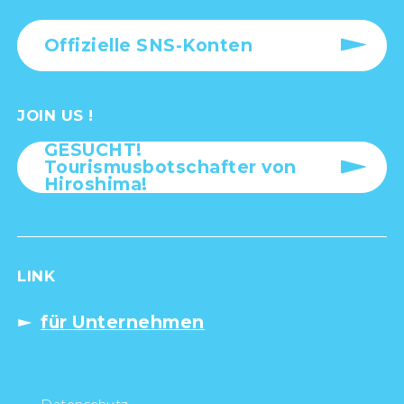
OFFICIAL SNS
Offizielle SNS-Konten
JOIN US !
GESUCHT!
Tourismusbotschafter von
Hiroshima!
LINK
für Unternehmen