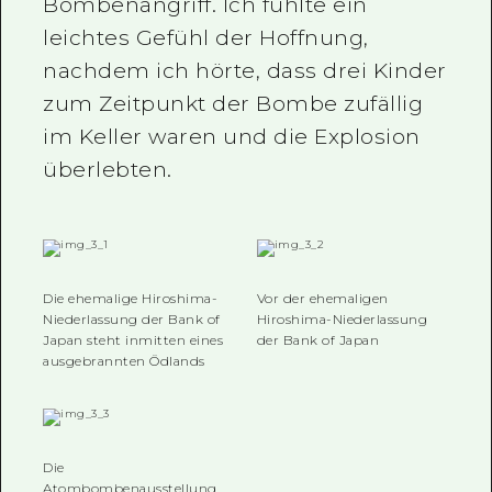
Bombenangriff. Ich fühlte ein
leichtes Gefühl der Hoffnung,
nachdem ich hörte, dass drei Kinder
zum Zeitpunkt der Bombe zufällig
im Keller waren und die Explosion
überlebten.
Die ehemalige Hiroshima-
Vor der ehemaligen
Niederlassung der Bank of
Hiroshima-Niederlassung
Japan steht inmitten eines
der Bank of Japan
ausgebrannten Ödlands
Die
Atombombenausstellung