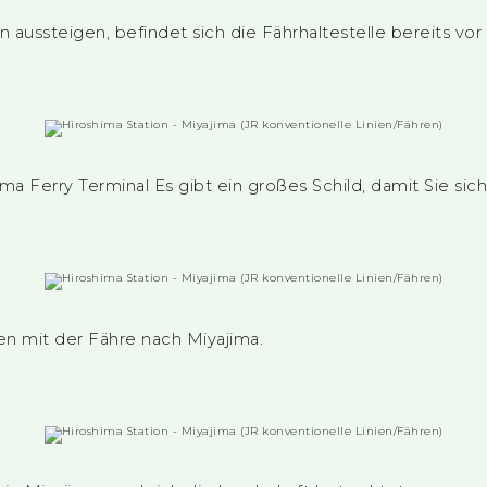
ussteigen, befindet sich die Fährhaltestelle bereits vor
a Ferry Terminal Es gibt ein großes Schild, damit Sie sic
en mit der Fähre nach Miyajima.