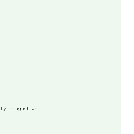
iyajimaguchi an.