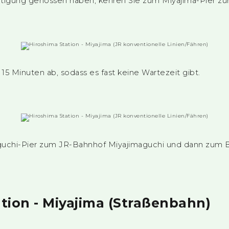
igung genossen haben, kehren Sie zum Miyajima-Pier zur
 15 Minuten ab, sodass es fast keine Wartezeit gibt.
uchi-Pier zum JR-Bahnhof Miyajimaguchi und dann zum B
tion - Miyajima (Straßenbahn)