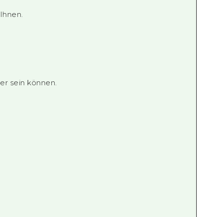
 Ihnen.
her sein können.