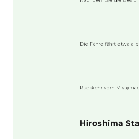
Nachdem Sie die Besicht
Die Fähre fährt etwa alle
Rückkehr vom Miyajimag
Hiroshima Sta