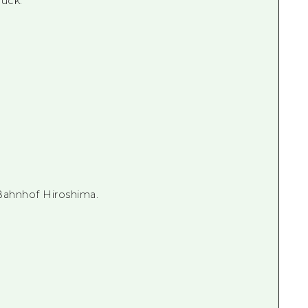
ück.
ahnhof Hiroshima.