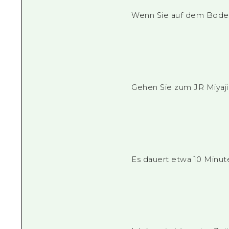
Wenn Sie auf dem Boden a
Gehen Sie zum JR Miyajim
Es dauert etwa 10 Minut