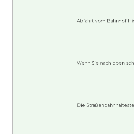
Abfahrt vom Bahnhof Hir
Wenn Sie nach oben scha
Die Straßenbahnhalteste