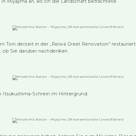
 in Miyajima an, als ich die Landschaft betrachtete.
 Torii derzeit in der „Reiwa Great Renovation“ restauriert
m, ob Sie darüber nachdenken.
 Itsukushima-Schrein im Hintergrund.