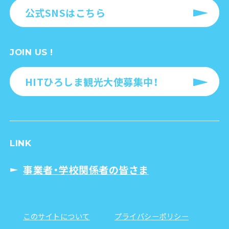
23
24
25
26
27
28
29
公式SNSはこちら
30
31
1
2
3
4
5
JOIN US !
HITひろしま観光大使募集中！
LINK
事業者・学校関係者の皆さま
このサイトについて
プライバシーポリシー