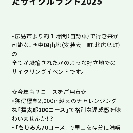
たサイクルランド2025
・広島市より約１時間（自動車）で行き来が
可能な、西中国山地（安芸太田町,北広島町）
の
全てが凝縮されたかのような好立地での
サイクリングイベントです。
☆今年も２コースをご用意☆
・獲得標高2,000m越えのチャレンジング
な
「舞太郎100コース」
で格別な達成感を味
わいませんか！？
・
「もりみん70コース」
で里山を存分に満喫