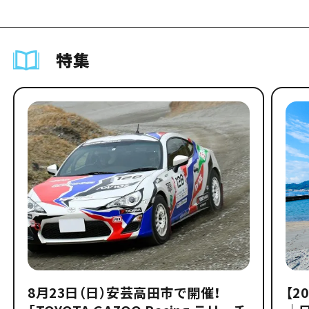
特集
8月23日（日）安芸高田市で開催！
【2