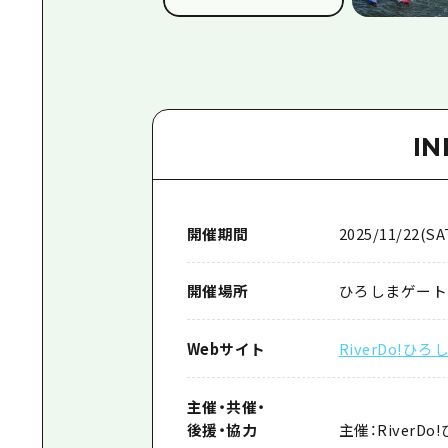
I
開催期間
2025/11/22(SA
開催場所
ひろしまゲートパ
Webサイト
RiverDo!ひ
主催
・
共催
・
後援
・
協力
主催：River