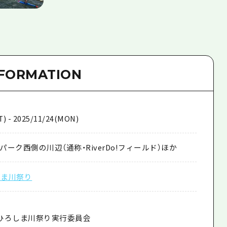
NFORMATION
T) - 2025/11/24(MON)
ーク西側の川辺（通称・RiverDo!フィールド）ほか
ろしま川祭り
Do!ひろしま川祭り実行委員会