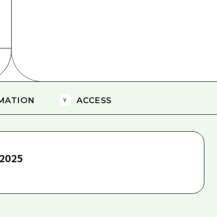
島
MATION
ACCESS
2025