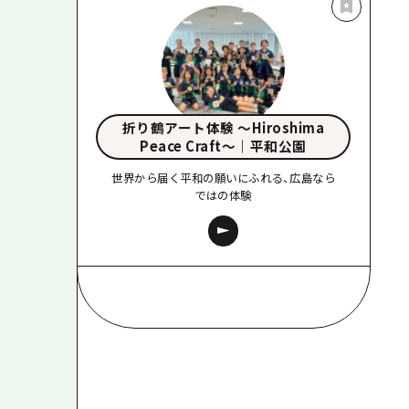
折り鶴アート体験 〜Hiroshima
Peace Craft〜｜平和公園
世界から届く平和の願いにふれる、広島なら
ではの体験