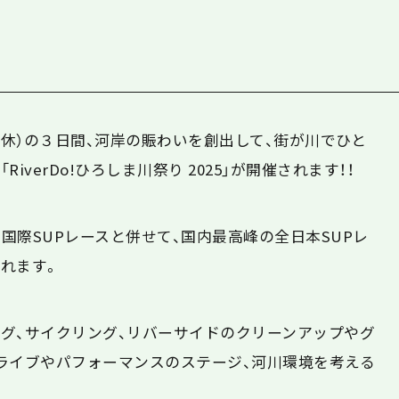
・休）の３日間、河岸の賑わいを創出して、街が川でひと
「
RiverDo!
ひろしま川祭り
2025
」が開催されます！！
な国際
SUP
レースと併せて、国内最高峰の全日本SUPレ
れます。
グ、サイクリング、リバーサイドのクリーンアップやグ
ライブやパフォーマンスのステージ、河川環境を考える