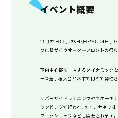
イベント概要
11月
22
日（土）、
23
日（日・祝）、
24
日（月
つに繋がるウオーターフロントの祭典
市内中心部を一周するダイナミック
ース選手権大会が本市で初めて開催さ
リバーサイドランニングやウオーキン
ランピングが行われ、メイン会場では
ワークショップなども開催されます。