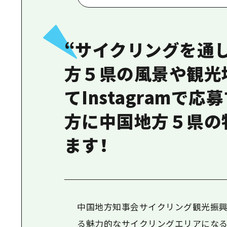
“サイクリングを通
方５県の風景や観光
てInstagramで
方に中国地方５県の
ます！
中国地方知事会サイクリング観光振興
る魅力的なサイクリングエリアになる