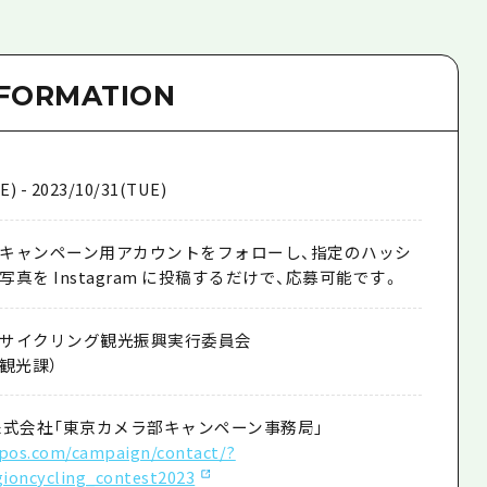
NFORMATION
E) - 2023/10/31(TUE)
キャンペーン用アカウントをフォローし、指定のハッシ
真を Instagram に投稿するだけで、応募可能です。
サイクリング観光振興実行委員会
観光課）
株式会社「東京カメラ部キャンペーン事務局」
npos.com/campaign/contact/?
ioncycling_contest2023