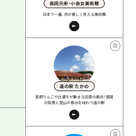
奥田元宋・小由女美術館
日本で一番、月が美しく見える美術館
道の駅 たかの
高野りんごや比婆牛が集まる庄原の拠点！雪国
の知恵と里山の恵みを味わう道の駅