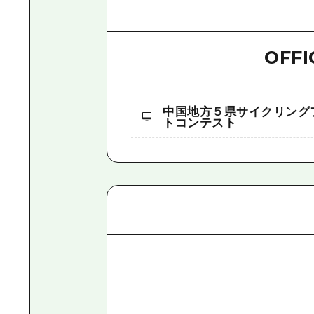
OFFI
中国地方５県サイクリング
トコンテスト