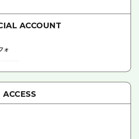
CIAL ACCOUNT
フォ
ACCESS