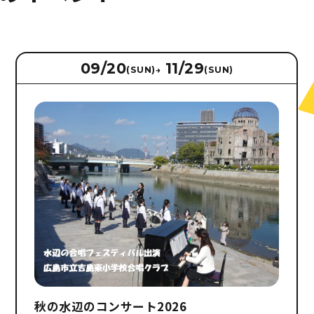
09/20
11/29
(SUN)
→
(SUN)
秋の水辺のコンサート2026