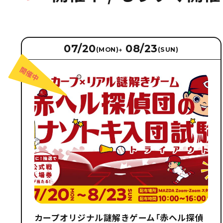
07/20
08/23
(MON)
→
(SUN)
カープオリジナル謎解きゲーム「赤ヘル探偵