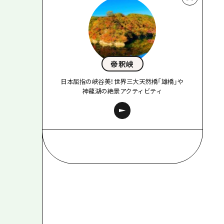
帝釈峡
日本屈指の峡谷美！世界三大天然橋「雄橋」や
神龍湖の絶景アクティビティ