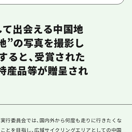
して出会える中国地
地”の写真を撮影し
応募すると、受賞された
特産品等が贈呈され
実行委員会では、国内外から何度も走りに行きたくな
ことを目指し、広域サイクリングエリアとしての中国