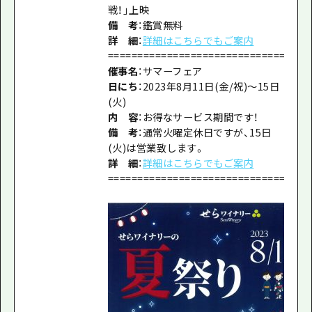
戦！」上映
備 考
：鑑賞無料
詳 細
：
詳細はこちらでもご案内
================================
催事名
：サマーフェア
日にち
：2023年8月11日(金/祝)～15日
(火)
内 容
：お得なサービス期間です！
備 考
：通常火曜定休日ですが、15日
(火)は営業致します。
詳 細
：
詳細はこちらでもご案内
================================