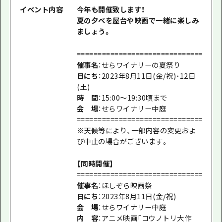
イベント内容
今年も開催致します！
夏の夕べを屋台や映画で一緒に楽しみ
ましょう。
================================
催事名
：せらワイナリーの夏祭り
日にち
：2023年8月11日(金/祝)･12日
(土)
時 間
：15:00～19:30頃まで
会 場
：せらワイナリー中庭
================================
※天候等により、一部内容の変更およ
び中止の場合がございます。
【同時開催】
================================
催事名
：ほしぞら映画祭
日にち
：2023年8月11日(金/祝)
会 場
：せらワイナリー中庭
内 容
：アニメ映画「コウノトリ大作