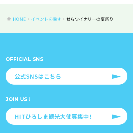
HOME
イベントを探す
せらワイナリーの夏祭り
OFFICIAL SNS
公式SNSはこちら
JOIN US !
HITひろしま観光大使募集中！